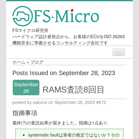
FSマイクロ研究所
ハードウェア設計者視点から、お客様のECUをISO 26262
機能安全に準拠させるコンサルティング会社です
ホーム
»
ブログ
ニュース
Posts Issued on September 28, 2023
September
業務内容
RAMS査読8回目
28
posted by sakurai on September 28, 2023 #670
機能安全コンサルティング
指摘事項
会社案内
最終(?)の査読結果が届きました。指摘は1点あり、
会社概要
systematic faultは筆者の推定ではないか？その