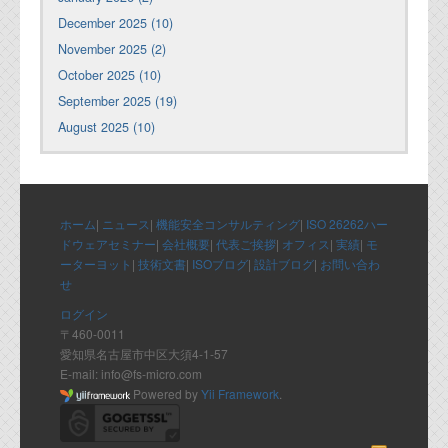
December 2025 (10)
November 2025 (2)
October 2025 (10)
September 2025 (19)
August 2025 (10)
ホーム
|
ニュース
|
機能安全コンサルティング
|
ISO 26262ハー
ドウェアセミナー
|
会社概要
|
代表ご挨拶
|
オフィス
|
実績
|
モ
ーターヨット
|
技術文書
|
ISOブログ
|
設計ブログ
|
お問い合わ
せ
ログイン
〒460-0011
愛知県名古屋市中区大須4-1-57
E-mail: info@fs-micro.com
Powered by
Yii Framework
.