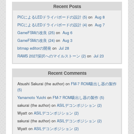
Recent Posts
PICによるLEDドライバボードの設計 (5)
on
Aug 8
PICによるLEDドライバボードの設計 (4)
on
Aug 7
GameFSMの改良 (25)
on
Aug 6
GameFSMの改良 (24)
on
Aug 3
bitmap editorの開発
on
Jul 28
RAMS 2027採択へのマイルストーン (2)
on
Jul 23
Recent Comments
Atsushi Sakurai (the author) on
FM-7 ROM吸出し器の製作
(5)
Yamamoto Yuichi
on
FM-7 ROM吸出し器の製作 (5)
sakurai (the author) on
ASILデコンポジション (2)
Wyatt on
ASILデコンポジション (2)
sakurai (the author) on
ASILデコンポジション (2)
Wyatt on
ASILデコンポジション (2)