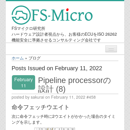
FSマイクロ研究所
ハードウェア設計者視点から、お客様のECUをISO 26262
機能安全に準拠させるコンサルティング会社です
ホーム
»
ブログ
ニュース
Posts Issued on February 11, 2022
Pipeline processorの
February
業務内容
11
設計 (8)
機能安全コンサルティング
posted by sakurai on February 11, 2022 #458
命令フェッチウエイト
会社案内
次に命令フェッチ時に2ウエイトがかかった場合のタイミ
ングを示します。
会社概要