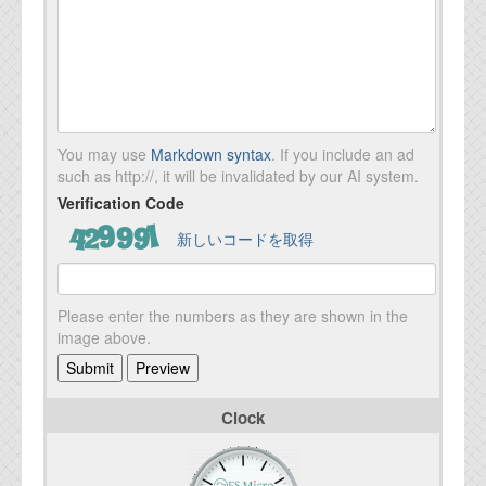
You may use
Markdown syntax
. If you include an ad
such as http://, it will be invalidated by our AI system.
Verification Code
新しいコードを取得
Please enter the numbers as they are shown in the
image above.
Clock