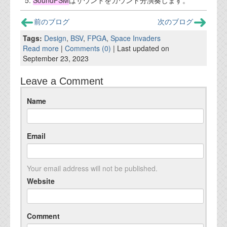
SoundFSM
はサウンドをカウント分演奏します。
前のブログ
次のブログ
Tags:
Design
,
BSV
,
FPGA
,
Space Invaders
Read more
|
Comments (0)
| Last updated on
September 23, 2023
Leave a Comment
Name
Email
Your email address will not be published.
Website
Comment