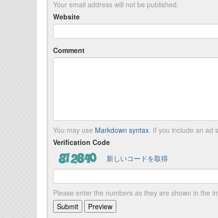
Your email address will not be published.
Website
Comment
You may use
Markdown syntax
. If you include an ad s
Verification Code
新しいコードを取得
Please enter the numbers as they are shown in the 