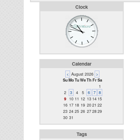
Clock
Calendar
<
August 2026
>
Su
Mo
Tu
We
Th
Fr
Sa
1
2
3
4
5
6
7
8
9
10
11
12
13
14
15
16
17
18
19
20
21
22
23
24
25
26
27
28
29
30
31
Tags