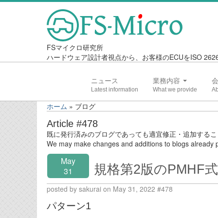
FSマイクロ研究所
ハードウェア設計者視点から、お客様のECUをISO 2
ニュース
業務内容
ホーム
»
ブログ
Article #478
既に発行済みのブログであっても適宜修正・追加するこ
We may make changes and additions to blogs already p
May
規格第2版のPMHF式の
31
posted by sakurai on May 31, 2022 #478
パターン1