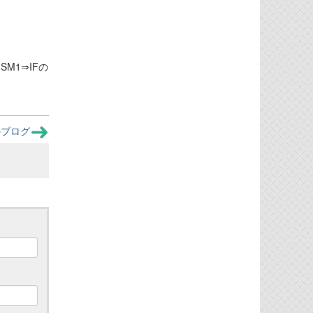
SM1⇒IFの
のブログ