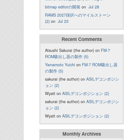
bitmap editorの開発
on
Jul 28
RAMS 2027採択へのマイルストーン
(2)
on
Jul 23
Recent Comments
Atsushi Sakurai (the author) on
FM-7
ROM吸出し器の製作 (5)
Yamamoto Yuichi
on
FM-7 ROM吸出し器
の製作 (5)
sakurai (the author) on
ASILデコンポジシ
ョン (2)
Wyatt on
ASILデコンポジション (2)
sakurai (the author) on
ASILデコンポジシ
ョン (2)
Wyatt on
ASILデコンポジション (2)
Monthly Archives