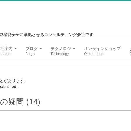
6262機能安全に準拠させるコンサルティング会社です
会社案内
ブログ
テクノロジ
オンラインショップ
とがあります。
ublished.
疑問 (14)