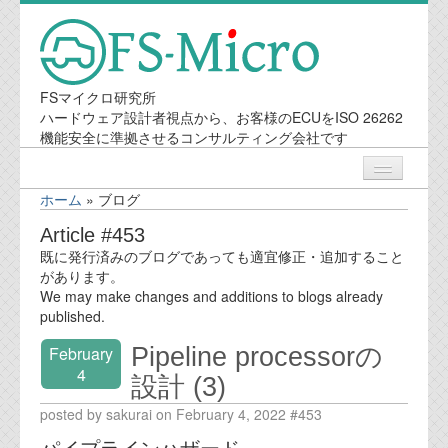
FSマイクロ研究所
ハードウェア設計者視点から、お客様のECUをISO 26262
機能安全に準拠させるコンサルティング会社です
ホーム
»
ブログ
ニュース
Article #453
既に発行済みのブログであっても適宜修正・追加すること
業務内容
があります。
We may make changes and additions to blogs already
published.
機能安全コンサルティング
Pipeline processorの
February
会社案内
4
設計 (3)
posted by sakurai on February 4, 2022 #453
会社概要