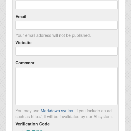
Email
Your email address will not be published.
Website
Comment
You may use
Markdown syntax
. If you include an ad
such as http://, it will be invalidated by our AI system.
Verification Code