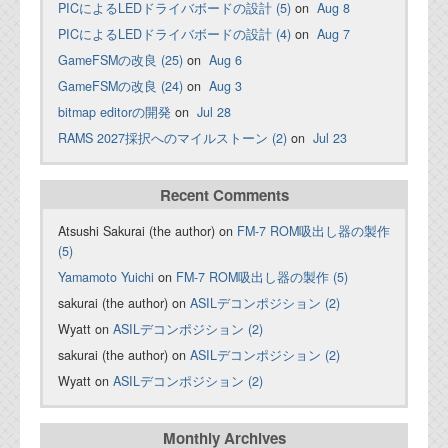
PICによるLEDドライバボードの設計 (5)
on
Aug 8
PICによるLEDドライバボードの設計 (4)
on
Aug 7
GameFSMの改良 (25)
on
Aug 6
GameFSMの改良 (24)
on
Aug 3
bitmap editorの開発
on
Jul 28
RAMS 2027採択へのマイルストーン (2)
on
Jul 23
Recent Comments
Atsushi Sakurai (the author) on
FM-7 ROM吸出し器の製作
(5)
Yamamoto Yuichi
on
FM-7 ROM吸出し器の製作 (5)
sakurai (the author) on
ASILデコンポジション (2)
Wyatt on
ASILデコンポジション (2)
sakurai (the author) on
ASILデコンポジション (2)
Wyatt on
ASILデコンポジション (2)
Monthly Archives