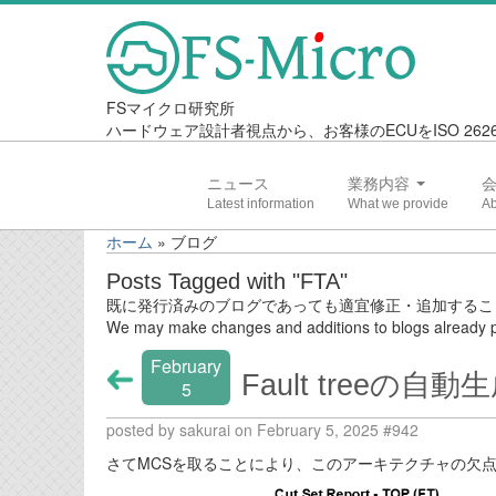
FSマイクロ研究所
ハードウェア設計者視点から、お客様のECUをISO 2
ニュース
業務内容
ホーム
»
ブログ
Posts Tagged with "FTA"
既に発行済みのブログであっても適宜修正・追加するこ
We may make changes and additions to blogs already p
February
Fault treeの自動生
5
posted by sakurai on February 5, 2025 #942
さてMCSを取ることにより、このアーキテクチャの欠