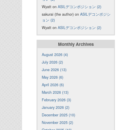
Wyatt on
ASILデコンポジション (2)
sakurai (the author) on
ASILデコンポジシ
ョン (2)
Wyatt on
ASILデコンポジション (2)
Monthly Archives
August 2026 (4)
July 2026 (2)
June 2026 (13)
May 2026 (6)
April 2026 (6)
March 2026 (13)
February 2026 (3)
January 2026 (2)
December 2025 (10)
November 2025 (2)