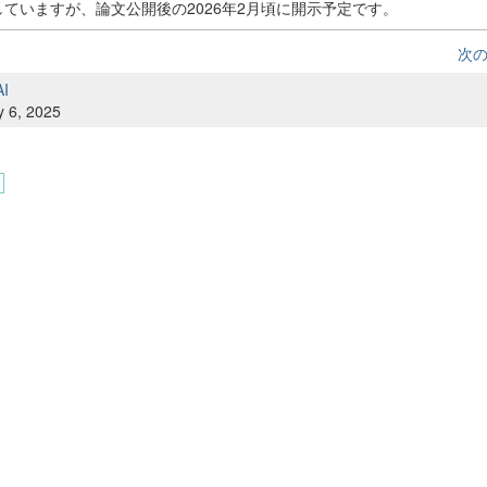
匿していますが、論文公開後の2026年2月頃に開示予定です。
次
AI
y 6, 2025