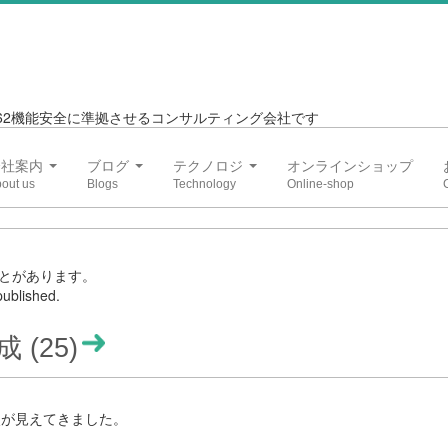
6262機能安全に準拠させるコンサルティング会社です
会社案内
ブログ
テクノロジ
オンラインショップ
とがあります。
ublished.
成 (25)
点が見えてきました。