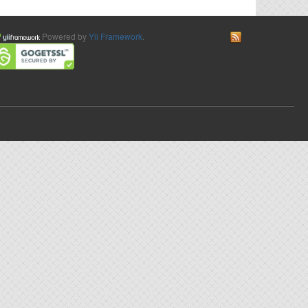
Powered by
Yii Framework
.