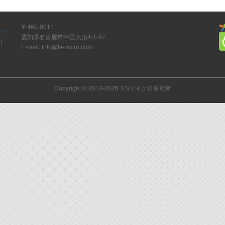
〒460-0011
ウェ
愛知県名古屋市中区大須4-1-57
ト
|
E-mail: info@fs-micro.com
Copyright © 2013-2026 FSマイクロ研究所