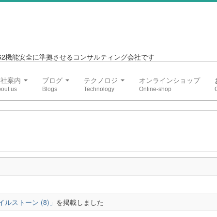
6262機能安全に準拠させるコンサルティング会社です
会社案内
ブログ
テクノロジ
オンラインショップ
イルストーン (8)」
を掲載しました