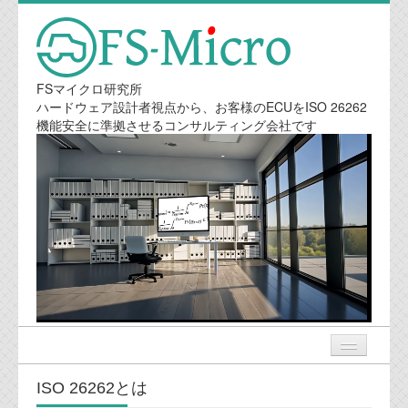
FSマイクロ研究所
ハードウェア設計者視点から、お客様のECUをISO 26262
機能安全に準拠させるコンサルティング会社です
ISO 26262とは
ニュース