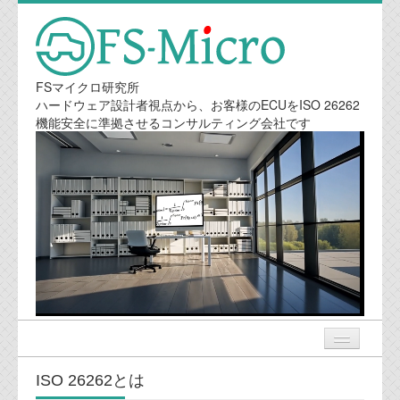
FSマイクロ研究所
ハードウェア設計者視点から、お客様のECUをISO 26262
機能安全に準拠させるコンサルティング会社です
ISO 26262とは
ニュース