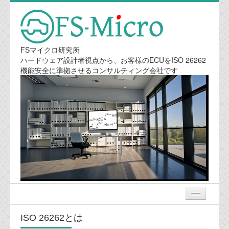
FSマイクロ研究所
ハードウェア設計者視点から、お客様のECUをISO 26262
機能安全に準拠させるコンサルティング会社です
ISO 26262とは
ニュース