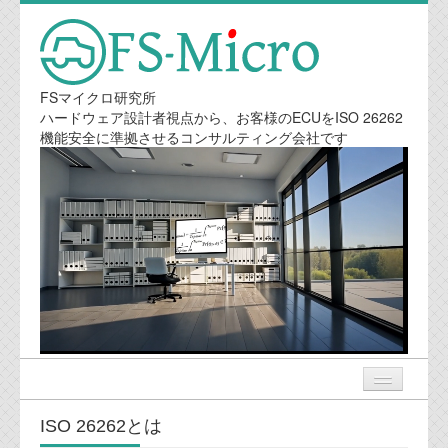
FSマイクロ研究所
ハードウェア設計者視点から、お客様のECUをISO 26262
機能安全に準拠させるコンサルティング会社です
ISO 26262とは
ニュース