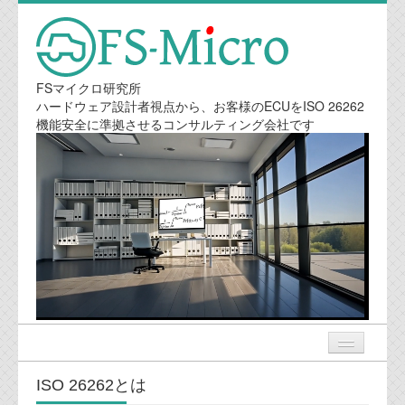
FSマイクロ研究所
ハードウェア設計者視点から、お客様のECUをISO 26262
機能安全に準拠させるコンサルティング会社です
ISO 26262とは
ニュース