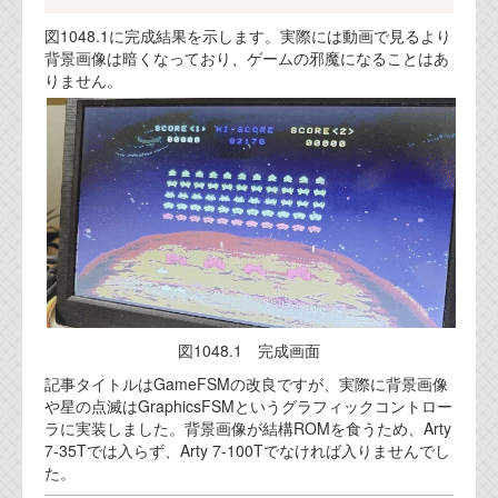
図1048.1に完成結果を示します。実際には動画で見るより
背景画像は暗くなっており、ゲームの邪魔になることはあ
りません。
図1048.1 完成画面
記事タイトルはGameFSMの改良ですが、実際に背景画像
や星の点滅はGraphicsFSMというグラフィックコントロー
ラに実装しました。背景画像が結構ROMを食うため、Arty
7-35Tでは入らず、Arty 7-100Tでなければ入りませんでし
た。