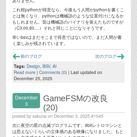
ありません。
これ程pythonが得意なら。今後もう人間がpythonを書くこ
とは無くなり、pythonは機械語のような位置付けになるか
もしれません。昔は機械語のバイナリを覚えたものですが
（C3,00,80,...）それと同じことになりそうです。
幸いbsvはまだそこまで得意ではないので、まだ人間が書
く楽しみが残されています。
前のブログ
次のブログ
Tags:
Design
,
BSV
,
AI
Read more
|
Comments (0)
| Last updated on
December 25, 2025
GameFSMの改良
December
3
(20)
posted by sakurai on December 3, 2025 #1045
次に夜空の星の点滅プログラムです。8bitレトロマシンと
は思えないくらいの立体感のある映像になりました。もと