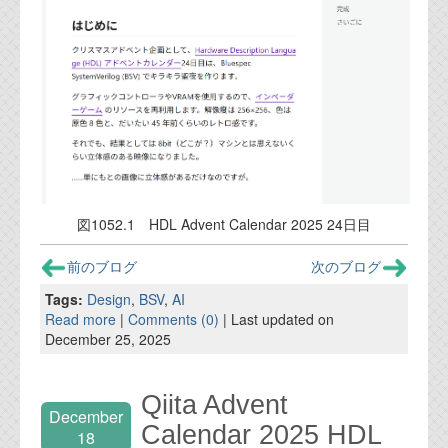
図1052.1 HDL Advent Calendar 2025 24日目
前のブログ
次のブログ
Tags:
Design
,
BSV
,
AI
Read more
|
Comments (0)
| Last updated on
December 25, 2025
Qiita Advent
December
Calendar 2025 HDL
18