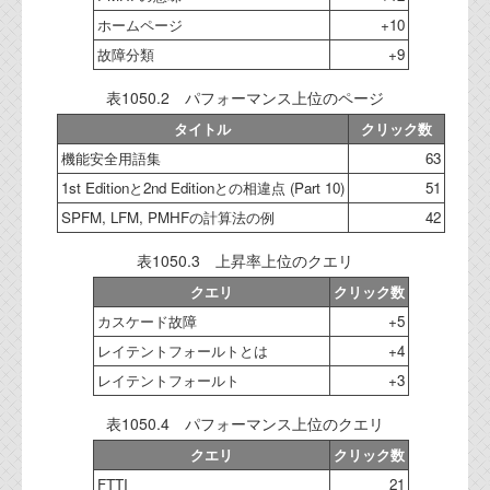
ホームページ
+10
故障分類
+9
表1050.2 パフォーマンス上位のページ
タイトル
クリック数
機能安全用語集
63
1st Editionと2nd Editionとの相違点 (Part 10)
51
SPFM, LFM, PMHFの計算法の例
42
表1050.3 上昇率上位のクエリ
クエリ
クリック数
カスケード故障
+5
レイテントフォールトとは
+4
レイテントフォールト
+3
表1050.4 パフォーマンス上位のクエリ
クエリ
クリック数
FTTI
21