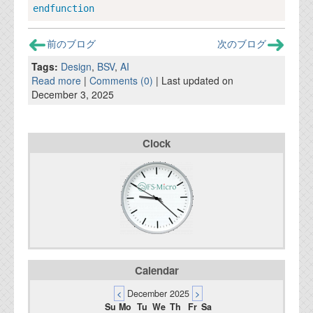
endfunction
前のブログ
次のブログ
Tags:
Design
,
BSV
,
AI
Read more
|
Comments (0)
| Last updated on
December 3, 2025
Clock
Calendar
<
December 2025
>
Su
Mo
Tu
We
Th
Fr
Sa