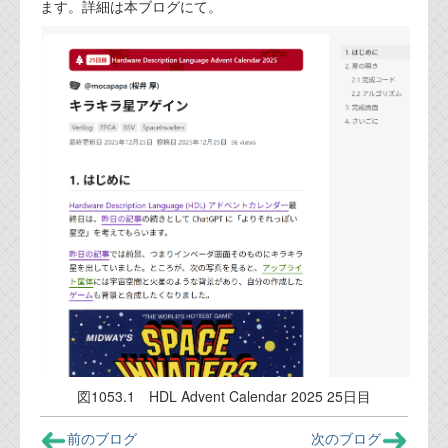
ます。詳細は本ブログにて。
代表ご挨拶
オフィス
実績
ブログ
機能安全ブログ
設計ブログ
テクノロジ
外部投稿記事
ブログテーマ
図1053.1 HDL Advent Calendar 2025 25日目
技術文書
ご希望の方は、お問い合わせページから
前のブログ
次のブログ