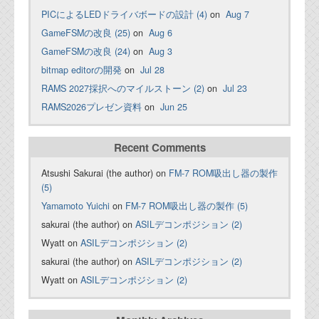
PICによるLEDドライバボードの設計 (4)
on
Aug 7
GameFSMの改良 (25)
on
Aug 6
GameFSMの改良 (24)
on
Aug 3
bitmap editorの開発
on
Jul 28
RAMS 2027採択へのマイルストーン (2)
on
Jul 23
RAMS2026プレゼン資料
on
Jun 25
Recent Comments
Atsushi Sakurai (the author) on
FM-7 ROM吸出し器の製作
(5)
Yamamoto Yuichi
on
FM-7 ROM吸出し器の製作 (5)
sakurai (the author) on
ASILデコンポジション (2)
Wyatt on
ASILデコンポジション (2)
sakurai (the author) on
ASILデコンポジション (2)
Wyatt on
ASILデコンポジション (2)