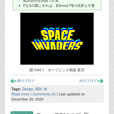
組み合わせ回路で計算、
Pを2の冪にすれば、$\bmod P$の演算も不要
図1045.1 オープニング画面 星空
前のブログ
次のブログ
Tags:
Design
,
BSV
,
AI
Read more
|
Comments (0)
| Last updated on
December 25, 2025