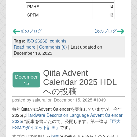
PMHF
14
SPFM
13
前のブログ
次のブログ
Tags:
ISO 26262
,
contents
Read more
|
Comments (0)
| Last updated on
December 16, 2025
Qiita Advent
December
Calendar 2025 HDL
15
への投稿
posted by sakurai on December 15, 2025 #1049
毎年QiitaではAdvent Calenderを実施していますが、今年
2025は
Hardware Description Language Advent Calendar
2025
に記事を書いたので、公開します。第一弾は
「巨大
FSMのダイエット計画」
です。
本ブログで説明した
記事
その他をまとめたものとなりま