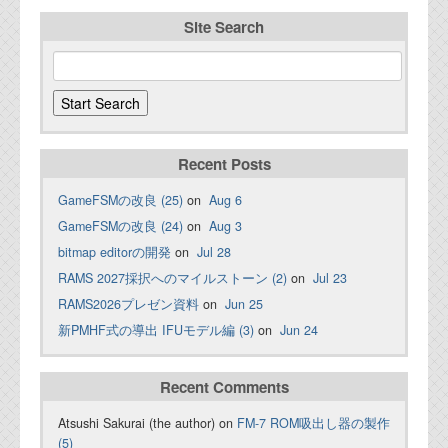
Site Search
Recent Posts
GameFSMの改良 (25)
on
Aug 6
GameFSMの改良 (24)
on
Aug 3
bitmap editorの開発
on
Jul 28
RAMS 2027採択へのマイルストーン (2)
on
Jul 23
RAMS2026プレゼン資料
on
Jun 25
新PMHF式の導出 IFUモデル編 (3)
on
Jun 24
Recent Comments
Atsushi Sakurai (the author) on
FM-7 ROM吸出し器の製作
(5)