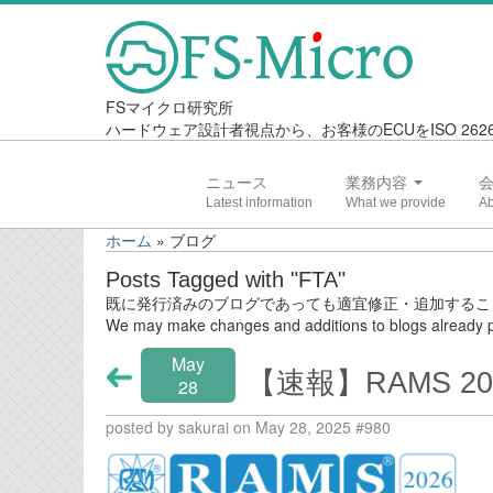
FSマイクロ研究所
ハードウェア設計者視点から、お客様のECUをISO 2
ニュース
業務内容
ホーム
»
ブログ
Posts Tagged with "FTA"
既に発行済みのブログであっても適宜修正・追加するこ
We may make changes and additions to blogs already p
May
【速報】RAMS 
28
posted by sakurai on May 28, 2025 #980