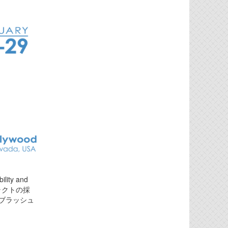
ility and
トラクトの採
をブラッシュ