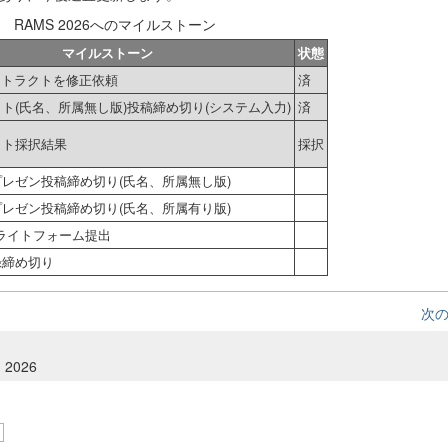
.1 RAMS 2026へのマイルストーン
マイルストーン
状態
ストラクトを修正依頼
済
ト(氏名、所属無し版)投稿締め切り(システム入力)
済
クト採択結果
採択
レゼン投稿締め切り(氏名、所属無し版)
レゼン投稿締め切り(氏名、所属有り版)
ーライトフォーム提出
録締め切り
次
, 2026