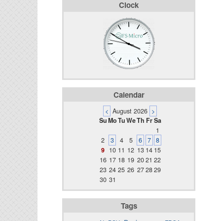
Clock
Calendar
<
August 2026
>
Su
Mo
Tu
We
Th
Fr
Sa
1
2
3
4
5
6
7
8
9
10
11
12
13
14
15
16
17
18
19
20
21
22
23
24
25
26
27
28
29
30
31
Tags