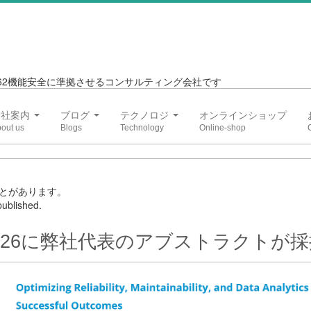
6262機能安全に準拠させるコンサルティング会社です
会社案内
ブログ
テクノロジ
オンラインショップ
とがあります。
ublished.
2026に弊社代表のアブストラクトが採