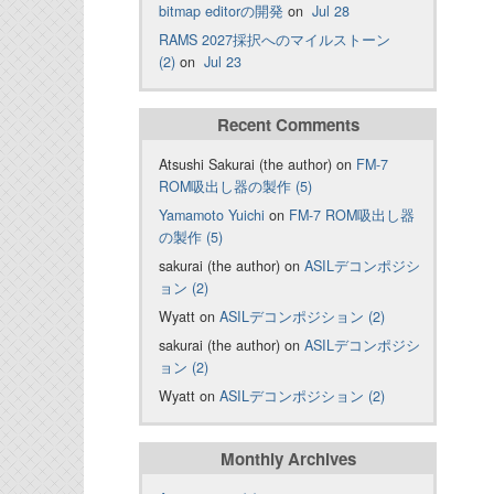
bitmap editorの開発
on
Jul 28
RAMS 2027採択へのマイルストーン
(2)
on
Jul 23
Recent Comments
Atsushi Sakurai (the author) on
FM-7
ROM吸出し器の製作 (5)
Yamamoto Yuichi
on
FM-7 ROM吸出し器
の製作 (5)
sakurai (the author) on
ASILデコンポジシ
ョン (2)
Wyatt on
ASILデコンポジション (2)
sakurai (the author) on
ASILデコンポジシ
ョン (2)
Wyatt on
ASILデコンポジション (2)
Monthly Archives