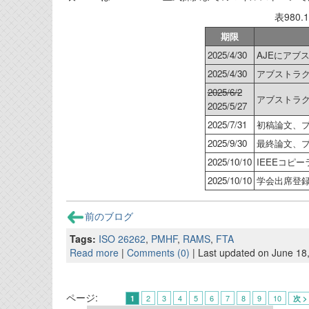
表980
期限
2025/4/30
AJEにアブ
2025/4/30
アブストラク
2025/6/2
アブストラ
2025/5/27
2025/7/31
初稿論文、プ
2025/9/30
最終論文、プ
2025/10/10
IEEEコピ
2025/10/10
学会出席登
前のブログ
Tags:
ISO 26262
,
PMHF
,
RAMS
,
FTA
Read more
|
Comments (0)
| Last updated on June 18
ページ:
2
3
4
5
6
7
8
9
10
1
次 >