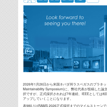
2026年1月26日から米国ネバダ州ラスベガスのプラ
Maintainability Symposium)に、弊社
択ですが、正式採択されれば7年連続、IEEEとしては
アップしていくことになります。
表980.1はRAMS 2026正式採択までのマイルストー