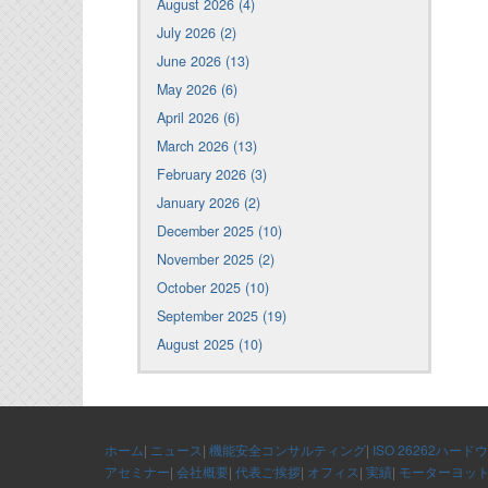
August 2026 (4)
July 2026 (2)
June 2026 (13)
May 2026 (6)
April 2026 (6)
March 2026 (13)
February 2026 (3)
January 2026 (2)
December 2025 (10)
November 2025 (2)
October 2025 (10)
September 2025 (19)
August 2025 (10)
ホーム
|
ニュース
|
機能安全コンサルティング
|
ISO 26262ハード
アセミナー
|
会社概要
|
代表ご挨拶
|
オフィス
|
実績
|
モーターヨッ