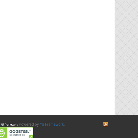
Powered by
Yii Framework
.