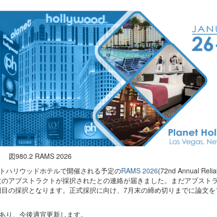
図980.2 RAMS 2026
ネットハリウッドホテルで開催される予定の
RAMS 2026
(72nd Annual Reliab
代表が投稿した論文のアブストラクトが採択されたとの連絡が届きました。まだアブス
8回目の採択となります。正式採択に向け、7月末の締め切りまでに論文
ンであり、今後適宜更新します。