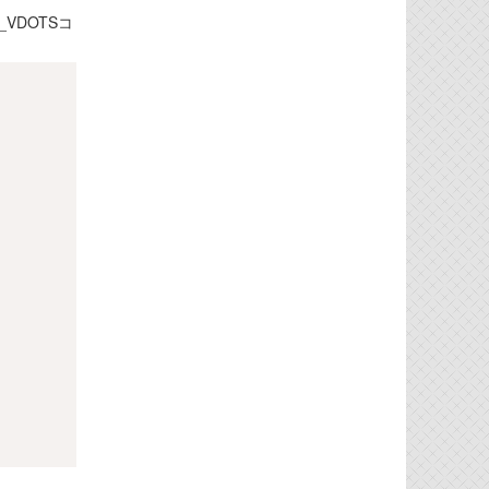
VDOTSコ
Copy