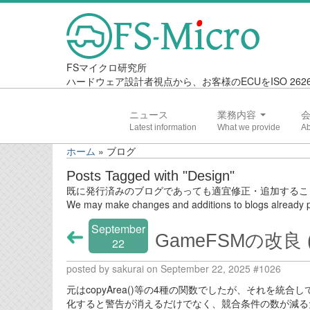
FSマイクロ研究所
ハードウェア設計者視点から、お客様のECUをISO 2
ニュース
業務内容
ホーム
»
ブログ
Posts Tagged with "Design"
既に発行済みのブログであっても適宜修正・追加するこ
We may make changes and additions to blogs already p
September
GameFSMの改良 (
22
posted by sakurai on September 22, 2025 #1026
元はcopyArea()等の4種の関数でしたが、それを統合して内部で
化すると警告が消えるだけでなく、競合条件の数が減る