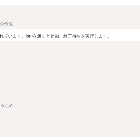
SMの作成
されています。fsmを渡すと起動、終了待ちを実行します。
止めるため