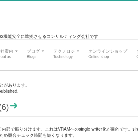
6262機能安全に準拠させるコンサルティング会社です
会社案内
ブログ
テクノロジ
オンラインショップ
とがあります。
ublished.
6)
振り分けます。これはVRAMへのsingle writer化が目的です。single 
ため競合チェック時間も短くなります。