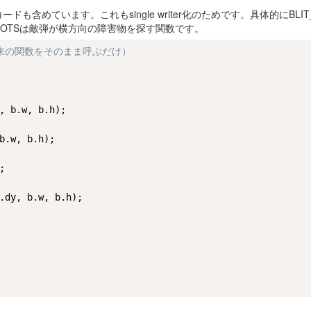
含めています。これもsingle writer化のためです。具体的にBLIT_
DOTSは敵弾が横方向の障害物を探す関数です。
は従来の関数をそのまま呼ぶだけ）
, b.w, b.h);

b.w, b.h);



.dy, b.w, b.h);
