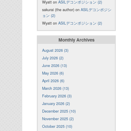
Wyatt on
ASILデコンポジション (2)
sakurai (the author) on
ASILデコンポジシ
ョン (2)
Wyatt on
ASILデコンポジション (2)
Monthly Archives
August 2026 (3)
July 2026 (2)
June 2026 (13)
May 2026 (6)
April 2026 (6)
March 2026 (13)
February 2026 (3)
January 2026 (2)
December 2025 (10)
November 2025 (2)
October 2025 (10)