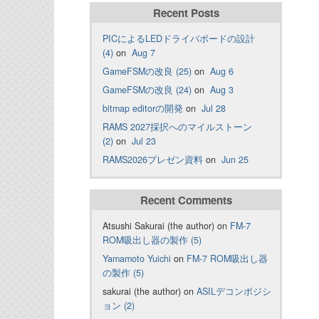
Recent Posts
PICによるLEDドライバボードの設計
(4)
on
Aug 7
GameFSMの改良 (25)
on
Aug 6
GameFSMの改良 (24)
on
Aug 3
bitmap editorの開発
on
Jul 28
RAMS 2027採択へのマイルストーン
(2)
on
Jul 23
RAMS2026プレゼン資料
on
Jun 25
Recent Comments
Atsushi Sakurai (the author) on
FM-7
ROM吸出し器の製作 (5)
Yamamoto Yuichi
on
FM-7 ROM吸出し器
の製作 (5)
sakurai (the author) on
ASILデコンポジシ
ョン (2)