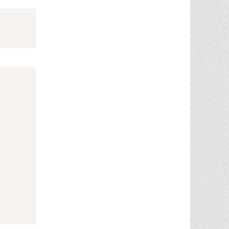
Copy
Copy