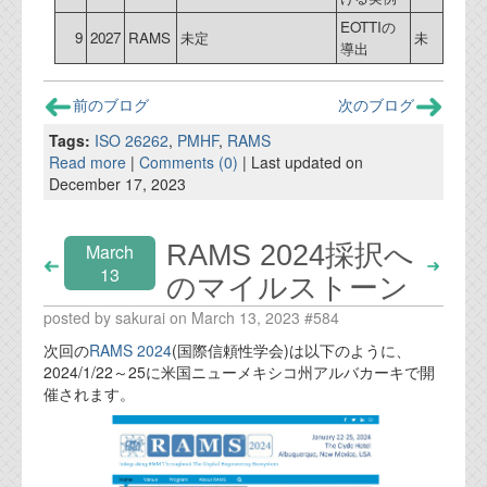
EOTTIの
9
2027
RAMS
未定
未
導出
前のブログ
次のブログ
Tags:
ISO 26262
,
PMHF
,
RAMS
Read more
|
Comments (0)
| Last updated on
December 17, 2023
RAMS 2024採択へ
March
13
のマイルストーン
posted by sakurai on March 13, 2023 #584
次回の
RAMS 2024
(国際信頼性学会)は以下のように、
2024/1/22～25に米国ニューメキシコ州アルバカーキで開
催されます。