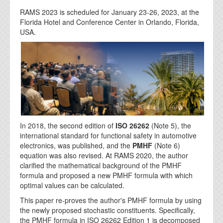
RAMS 2023 is scheduled for January 23-26, 2023, at the
Florida Hotel and Conference Center in Orlando, Florida,
USA.
In 2018, the second edition of
ISO 26262
(Note 5), the
international standard for functional safety in automotive
electronics, was published, and the
PMHF
(Note 6)
equation was also revised. At RAMS 2020, the author
clarified the mathematical background of the PMHF
formula and proposed a new PMHF formula with which
optimal values can be calculated.
This paper re-proves the author's PMHF formula by using
the newly proposed stochastic constituents. Specifically,
the PMHF formula in ISO 26262 Edition 1 is decomposed