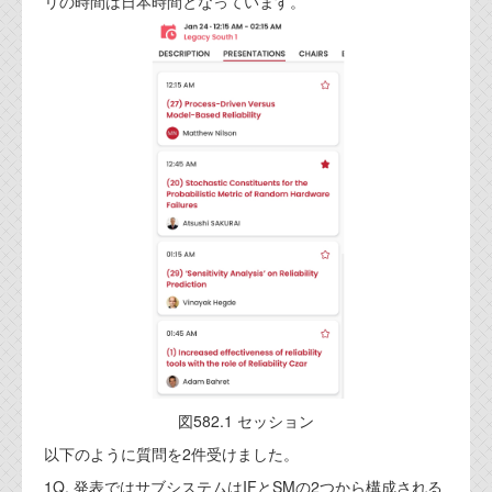
リの時間は日本時間となっています。
図582.1 セッション
以下のように質問を2件受けました。
1Q. 発表ではサブシステムはIFとSMの2つから構成される