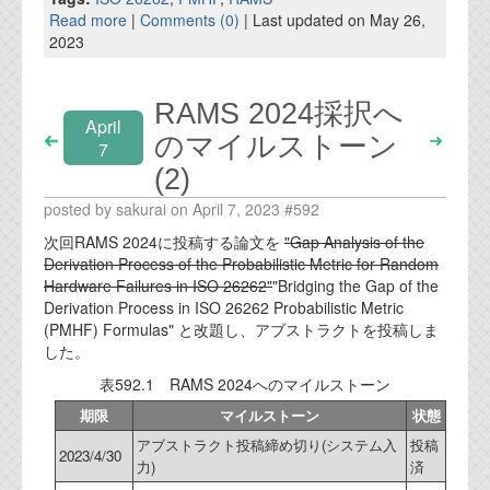
Read more
|
Comments (0)
| Last updated on May 26,
2023
RAMS 2024採択へ
April
のマイルストーン
7
(2)
posted by sakurai on April 7, 2023 #592
次回RAMS 2024に投稿する論文を
"Gap Analysis of the
Derivation Process of the Probabilistic Metric for Random
Hardware Failures in ISO 26262"
"Bridging the Gap of the
Derivation Process in ISO 26262 Probabilistic Metric
(PMHF) Formulas" と改題し、アブストラクトを投稿しま
した。
表592.1 RAMS 2024へのマイルストーン
期限
マイルストーン
状態
アブストラクト投稿締め切り(システム入
投稿
2023/4/30
力)
済