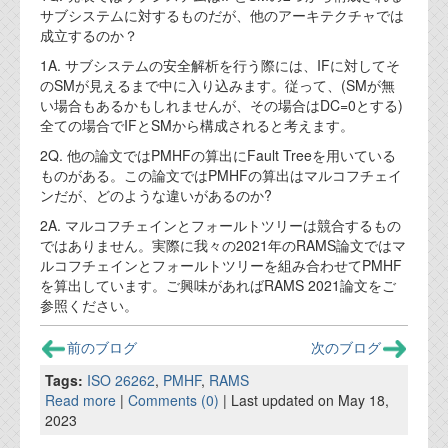
サブシステムに対するものだが、他のアーキテクチャでは
成立するのか？
1A. サブシステムの安全解析を行う際には、IFに対してそ
のSMが見えるまで中に入り込みます。従って、(SMが無
い場合もあるかもしれませんが、その場合はDC=0とする)
全ての場合でIFとSMから構成されると考えます。
2Q. 他の論文ではPMHFの算出にFault Treeを用いている
ものがある。この論文ではPMHFの算出はマルコフチェイ
ンだが、どのような違いがあるのか?
2A. マルコフチェインとフォールトツリーは競合するもの
ではありません。実際に我々の2021年のRAMS論文ではマ
ルコフチェインとフォールトツリーを組み合わせてPMHF
を算出しています。ご興味があればRAMS 2021論文をご
参照ください。
前のブログ
次のブログ
Tags:
ISO 26262
,
PMHF
,
RAMS
Read more
|
Comments (0)
| Last updated on May 18,
2023