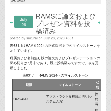
24, 2023
RAMSに論文および
July
プレゼン資料を投
26
稿済み
posted by sakurai on July 26, 2023 #631
表631.1はRAMS 2024の正式採択までのマイルストーンを
示しています。
所属および名前無し版の論文およびプレゼンテーションの
締め切りは7月末であり、既に投稿済みですので、表を更
新しました。
表631.1 RAMS 2024へのマイルストーン
状
期限
マイルストーン
態
投
アブストラクト投稿締め切り(シ
2023/4/30
稿
ステム入力)
済
採