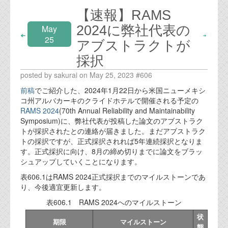
【速報】RAMS
2024に弊社代表の
May
25
アブストラクトが
採択
posted by sakurai on May 25, 2023 #606
前稿
でご紹介した、2024年1月22日から米国ニューメキシ
コ州アルバカーキのクライドホテルで開催される予定の
RAMS 2024
(70th Annual Reliability and Maintainability
Symposium)に、弊社代表が投稿した論文のアブストラク
トが採択されたとの連絡が届きました。まだアブストラク
トの採択ですが、正式採択されれば5年連続採択となりま
す。正式採択に向け、8月の締め切りまでに論文をブラッ
シュアップしていくことになります。
表606.1はRAMS 2024正式採択までのマイルストーンであ
り、今後適宜更新します。
表606.1 RAMS 2024へのマイルストーン
状
期限
マイルストーン
態