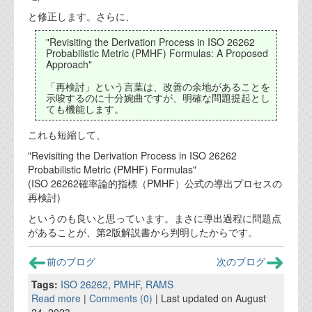
と修正します。さらに、
"Revisiting the Derivation Process in ISO 26262
Probabilistic Metric (PMHF) Formulas: A Proposed
Approach"
「再検討」という言葉は、改善の余地があることを
示唆するのに十分婉曲ですが、明確な問題提起とし
ても機能します。
これも短縮して、
"Revisiting the Derivation Process in ISO 26262
Probabilistic Metric (PMHF) Formulas"
(ISO 26262確率論的指標（PMHF）公式の導出プロセスの
再検討)
というのも良いと思っています。まさに導出過程に問題点
があることが、第2版解説書から判明したからです。
前のブログ
次のブログ
Tags:
ISO 26262
,
PMHF
,
RAMS
Read more
|
Comments (0)
| Last updated on August