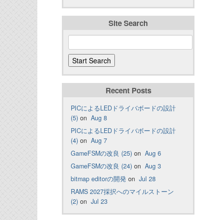
Site Search
Recent Posts
PICによるLEDドライバボードの設計
(5)
on
Aug 8
PICによるLEDドライバボードの設計
(4)
on
Aug 7
GameFSMの改良 (25)
on
Aug 6
GameFSMの改良 (24)
on
Aug 3
bitmap editorの開発
on
Jul 28
RAMS 2027採択へのマイルストーン
(2)
on
Jul 23