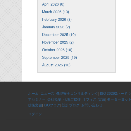
April 2026 (6)
March 2026 (13)
February 2026 (3)
January 2026 (2)
December 2025 (10)
November 2025 (2)
October 2025 (10)
September 2025 (19)
August 2025 (10)
ホーム
|
ニュース
|
機能安全コンサルティング
|
ISO 26262ハード
アセミナー
|
会社概要
|
代表ご挨拶
|
オフィス
|
実績
|
モーターヨッ
技術文書
|
ISOブログ
|
設計ブログ
|
お問い合わせ
ログイン