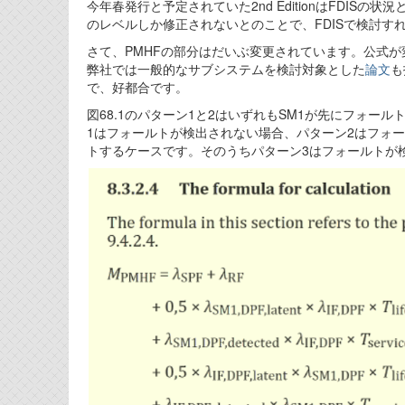
今年春発行と予定されていた2nd EditionはFDI
のレベルしか修正されないとのことで、FDISで検討す
さて、PMHFの部分はだいぶ変更されています。公式
弊社では一般的なサブシステムを検討対象とした
論文
も
で、好都合です。
図68.1のパターン1と2はいずれもSM1が先にフォールトし、
1はフォールトが検出されない場合、パターン2はフォ
トするケースです。そのうちパターン3はフォールトが