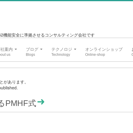
6262機能安全に準拠させるコンサルティング会社です
会社案内
ブログ
テクノロジ
オンラインショップ
とがあります。
ublished.
けるPMHF式