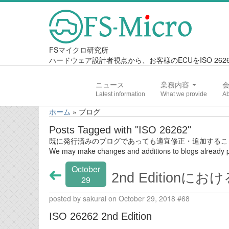
FSマイクロ研究所
ハードウェア設計者視点から、お客様のECUをISO 2
ニュース
業務内容
ホーム
»
ブログ
Posts Tagged with "ISO 26262"
既に発行済みのブログであっても適宜修正・追加するこ
We may make changes and additions to blogs already p
October
2nd Editionにお
29
posted by sakurai on October 29, 2018 #68
ISO 26262 2nd Edition