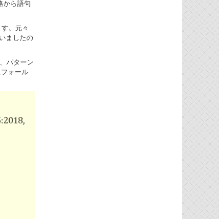
規格から語句
ます。元々
いましたの
うち、パターン
にフォール