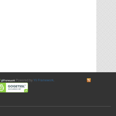
Powered by
Yii Framework
.