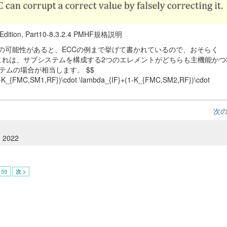
 Edition, Part10-8.3.2.4 PMHF規格説明
侵害の可能性があると、ECCの例まで挙げて書かれているので、おそらく
ます。これは、サブシステムを構成する2つのエレメントがどちらも主機能かつ
ムの場合が相当します。 $$
-K_{FMC,SM1,RF})\cdot \lambda_{IF}+(1-K_{FMC,SM2,RF})\cdot
次
, 2022
59
次 >