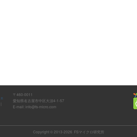
〒460-0011
ウェ
愛知県名古屋市中区大須4-1-57
ト
|
E-mail: info@fs-micro.com
Copyright © 2013-2026 FSマイクロ研究所