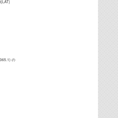
LAT}
5.1) の