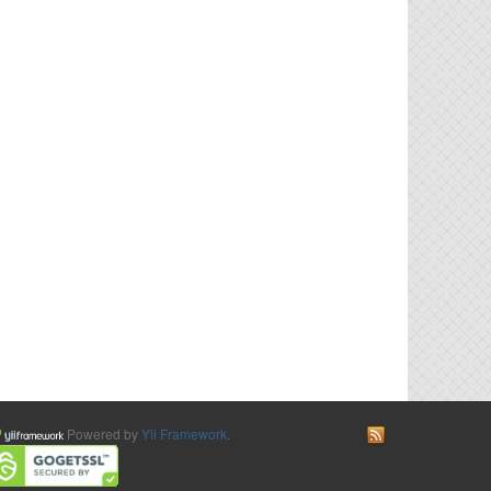
Powered by
Yii Framework
.