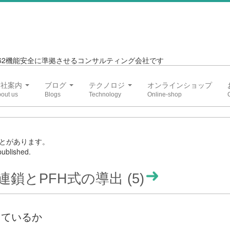
6262機能安全に準拠させるコンサルティング会社です
会社案内
ブログ
テクノロジ
オンラインショップ
とがあります。
ublished.
鎖とPFH式の導出 (5)
略しているか