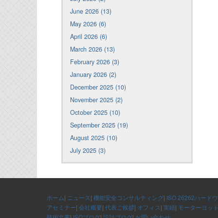
June 2026 (13)
May 2026 (6)
April 2026 (6)
March 2026 (13)
February 2026 (3)
January 2026 (2)
December 2025 (10)
November 2025 (2)
October 2025 (10)
September 2025 (19)
August 2025 (10)
July 2025 (3)
ホーム
|
ニュース
|
機能安全コンサルティング
|
ISO 26262ハード
アセミナー
|
会社概要
|
代表ご挨拶
|
オフィス
|
実績
|
モーターヨッ
技術文書
|
ISOブログ
|
設計ブログ
|
お問い合わせ