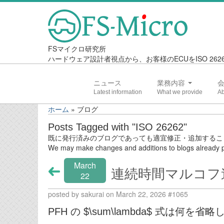
FSマイクロ研究所
ハードウェア設計者視点から、お客様のECUをISO 2
ニュース
業務内容
ホーム
»
ブログ
Posts Tagged with "ISO 26262"
既に発行済みのブログであっても適宜修正・追加するこ
We may make changes and additions to blogs already p
March
連続時間マルコフ連
22
posted by sakurai on March 22, 2026 #1065
PFH の $\sum\lambda$ 式は何を省