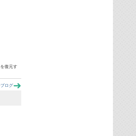
ルを復元す
のブログ