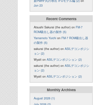
新PMHF式の導出 IFUモデル編 (2)
on
Jun 23
Recent Comments
Atsushi Sakurai (the author) on
FM-7
ROM吸出し器の製作 (5)
Yamamoto Yuichi
on
FM-7 ROM吸出し器
の製作 (5)
sakurai (the author) on
ASILデコンポジシ
ョン (2)
Wyatt on
ASILデコンポジション (2)
sakurai (the author) on
ASILデコンポジシ
ョン (2)
Wyatt on
ASILデコンポジション (2)
Monthly Archives
August 2026 (1)
July 2026 (2)