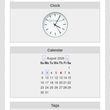
Clock
Calendar
<
August 2026
>
Su
Mo
Tu
We
Th
Fr
Sa
1
2
3
4
5
6
7
8
9
10
11
12
13
14
15
16
17
18
19
20
21
22
23
24
25
26
27
28
29
30
31
Tags