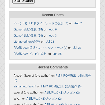
Recent Posts
PICによるLEDドライバボードの設計 (4)
on
Aug 7
GameFSMの改良 (25)
on
Aug 6
GameFSMの改良 (24)
on
Aug 3
bitmap editorの開発
on
Jul 28
RAMS 2027採択へのマイルストーン (2)
on
Jul 23
RAMS2026プレゼン資料
on
Jun 25
Recent Comments
Atsushi Sakurai (the author) on
FM-7 ROM吸出し器の製作
(5)
Yamamoto Yuichi
on
FM-7 ROM吸出し器の製作 (5)
sakurai (the author) on
ASILデコンポジション (2)
Wyatt on
ASILデコンポジション (2)
sakurai (the author) on
ASILデコンポジション (2)