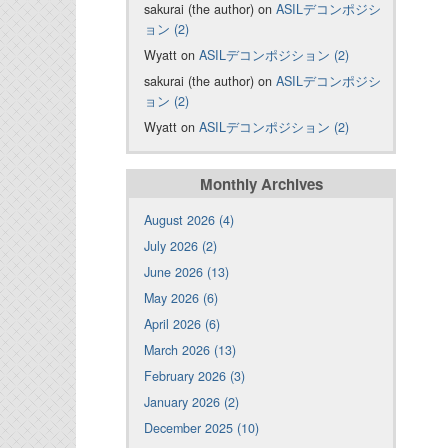
sakurai (the author) on
ASILデコンポジシ
ョン (2)
Wyatt on
ASILデコンポジション (2)
sakurai (the author) on
ASILデコンポジシ
ョン (2)
Wyatt on
ASILデコンポジション (2)
Monthly Archives
August 2026 (4)
July 2026 (2)
June 2026 (13)
May 2026 (6)
April 2026 (6)
March 2026 (13)
February 2026 (3)
January 2026 (2)
December 2025 (10)