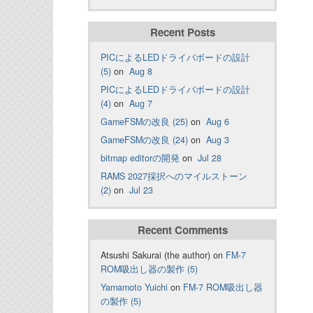
Recent Posts
PICによるLEDドライバボードの設計
(5)
on
Aug 8
PICによるLEDドライバボードの設計
(4)
on
Aug 7
GameFSMの改良 (25)
on
Aug 6
GameFSMの改良 (24)
on
Aug 3
bitmap editorの開発
on
Jul 28
RAMS 2027採択へのマイルストーン
(2)
on
Jul 23
Recent Comments
Atsushi Sakurai (the author) on
FM-7
ROM吸出し器の製作 (5)
Yamamoto Yuichi
on
FM-7 ROM吸出し器
の製作 (5)