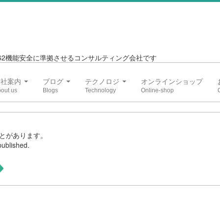
6262機能安全に準拠させるコンサルティング会社です
会社案内
ブログ
テクノロジ
オンラインショップ
とがあります。
ublished.