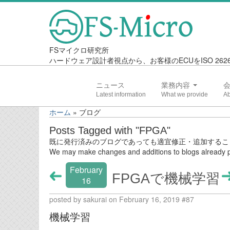
FSマイクロ研究所
ハードウェア設計者視点から、お客様のECUをISO 2
ニュース
業務内容
ホーム
»
ブログ
Posts Tagged with "FPGA"
既に発行済みのブログであっても適宜修正・追加するこ
We may make changes and additions to blogs already p
February
FPGAで機械学習
16
posted by sakurai on February 16, 2019 #87
機械学習