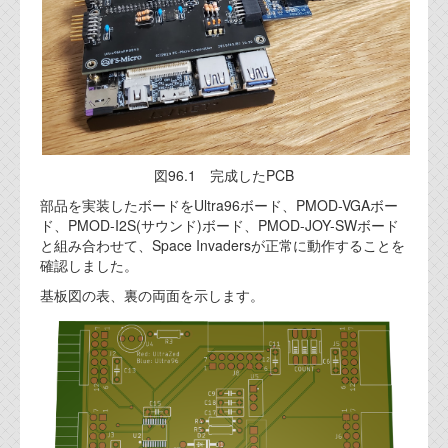
図96.1 完成したPCB
部品を実装したボードをUltra96ボード、PMOD-VGAボー
ド、PMOD-I2S(サウンド)ボード、PMOD-JOY-SWボード
と組み合わせて、Space Invadersが正常に動作することを
確認しました。
基板図の表、裏の両面を示します。