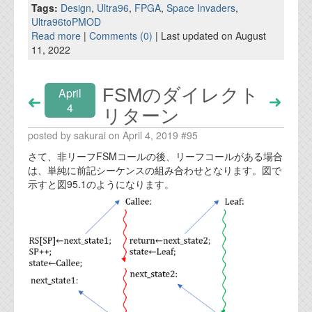
Tags:
Design
,
Ultra96
,
FPGA
,
Space Invaders
,
Ultra96toPMOD
Read more
|
Comments (0)
| Last updated on August
11, 2022
FSMのダイレクト
April
4
リターン
posted by sakurai on April 4, 2019 #95
さて、非リーフFSMコールの後、リーフコールがある場合
は、単純に前記シーケンスの組み合わせとなります。図で
示すと図95.1のようになります。