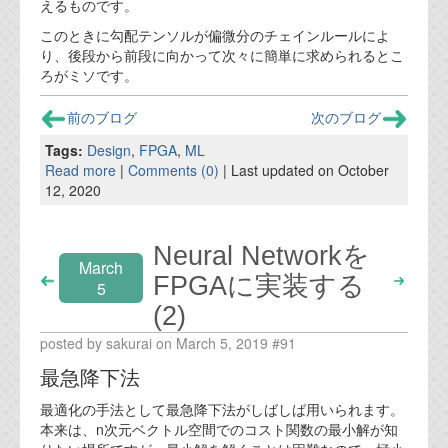
えるものです。
このときに勾配テンソルが偏微分のチェインルールによ
り、後段から前段に向かって次々に簡単に求められるとこ
ろがミソです。
前のブログ
次のブログ
Tags:
Design
,
FPGA
,
ML
Read more
|
Comments (0)
| Last updated on October
12, 2020
Neural Networkを
March
FPGAに実装する
5
(2)
posted by sakurai on March 5, 2019 #91
最急降下法
最適化の手法として最急降下法がしばしば用いられます。
本来は、n次元ベクトル空間でのコスト関数の最小解が知