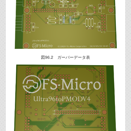
図96.2 ガーバーデータ表