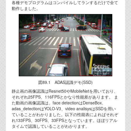
各種デモプログラムはコンパイルしてランするだけで全て
動作しました。
図89.1 ADAS認識デモ(SSD)
静止画の画像認識はResnet50やMobileNetを用いており、
それぞれ25FPS、116FPSとかなり性能差があります。 ま
た動画の画像認識は、face detectionはDenseBox、
adas_detectionはYOLO-V3、video analisysはSSDを用い
ていることがわかりました。以下の性能表によればそれぞ
れ133FPS、30FPS、33FPSとなっています。ほぼリアル
タイムで認識していることがわかります。