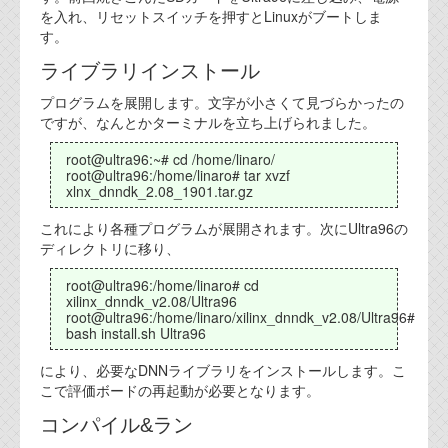
を入れ、リセットスイッチを押すとLinuxがブートしま
す。
ライブラリインストール
プログラムを展開します。文字が小さくて見づらかったの
ですが、なんとかターミナルを立ち上げられました。
root@ultra96:~# cd /home/linaro/
root@ultra96:/home/linaro# tar xvzf
xlnx_dnndk_2.08_1901.tar.gz
これにより各種プログラムが展開されます。次にUltra96の
ディレクトリに移り、
root@ultra96:/home/linaro# cd
xilinx_dnndk_v2.08/Ultra96
root@ultra96:/home/linaro/xilinx_dnndk_v2.08/Ultra96#
bash install.sh Ultra96
により、必要なDNNライブラリをインストールします。こ
こで評価ボードの再起動が必要となります。
コンパイル&ラン