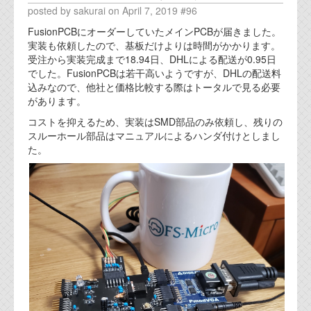
posted by sakurai on April 7, 2019 #96
FusionPCBにオーダーしていたメインPCBが届きました。
実装も依頼したので、基板だけよりは時間がかかります。
受注から実装完成まで18.94日、DHLによる配送が0.95日
でした。FusionPCBは若干高いようですが、DHLの配送料
込みなので、他社と価格比較する際はトータルで見る必要
があります。
コストを抑えるため、実装はSMD部品のみ依頼し、残りの
スルーホール部品はマニュアルによるハンダ付けとしまし
た。