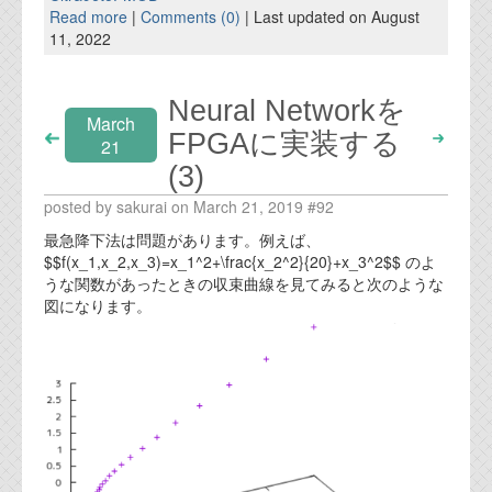
Read more
|
Comments (0)
| Last updated on August
11, 2022
Neural Networkを
March
FPGAに実装する
21
(3)
posted by sakurai on March 21, 2019 #92
最急降下法は問題があります。例えば、
$$f(x_1,x_2,x_3)=x_1^2+\frac{x_2^2}{20}+x_3^2$$ のよ
うな関数があったときの収束曲線を見てみると次のような
図になります。