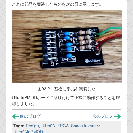
これに部品を実装したものを次の図に示します。
図92.2 基板に部品を実装した
UltratoPMODボードに取り付けて正常に動作することを確
認しました。
前のブログ
次のブログ
Tags:
Design
,
Ultra96
,
FPGA
,
Space Invaders
,
Ultra96toPMOD