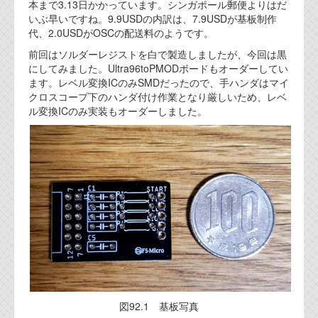
本まで3.13日かかっています。シンガポール郵便よりはだ
いぶ早いですね。9.9USDの内訳は、7.9USDが基板制作
代、2.0USDがOSCの配送料のようです。
前回はソルダーレジストを白で製造しましたが、今回は黒
にしてみました。Ultra96toPMODボードもオーダーしてい
ます。レベル変換ICのみSMDだったので、手ハンダはマイ
クロスコープ下のハンダ付け作業となり厳しいため、レベ
ル変換ICのみ実装もオーダーしました。
図92.1 基板写真