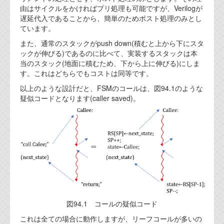
由はサイクルをかければプリ処理も可能ですが、Verilogが
遅延代入であることから、簡単のためポスト処理のみとし
ています。
また、通常のスタックがpush down(積むと上から下にスタ
ックが伸びる)であるのに比べて、実装するスタックは本
当のスタック(地面に積むため、下から上に伸びる)にしま
す。これはどちらでもコストは同等です。
以上のような設計だと、FSMのコールは、図94.1のような
疑似コードとなります(caller saved)。
図94.1 コールの疑似コード
これは全ての場合に動作しますが、リーフコールが多いの