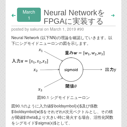
Neural Networkを
March
1
FPGAに実装する
posted by sakurai on March 1, 2019 #90
Neural Network (以下NN)の理論を確認していきます。以
下にシグモイドニューロンの図を示します。
図90.1 シグモイドニューロン
図90.1のように入力値$\boldsymbol{x}$及び係数
$\boldsymbol{w}$をそれぞれn次元ベクトルとし、その積
が閾値$\theta$より大きい時に発火する場合、活性化関数
をシグモイド$\sigma(x)$として、