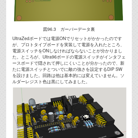
図96.3 ガーバーデータ裏
UltraZedボードでは電源ONでリセットがかかったのです
が、プロトタイプボードを実装して電源を入れたところ、
電源スイッチをONしなければならないことが分かりまし
た。ところが、Ultra96ボードの電源スイッチがインタフェ
ースボードで隠されて押しにくいことが分かったので、新
たに電源スイッチとついでに敵の強さを設定するDIP SW
を設けました。回路は他は基本的には変えていません。ソ
ルダーレジスト色は黒にしてみました。