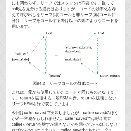
にも関わらず、リーフではスタックは不要です。従って、
call先を見分ける必要はありますが、コードの効率化を考
えて呼び出しをリーフ(緑)コールと非リーフ(赤)コールに
分け、リーフをコールする際は以下の図のようなコードを
用います。
図94.2 リーフコールの疑似コード
これは、元から使用していたコードと同じものとなりま
す。returnを破壊する一般FSMを赤、returnを破壊しない
リーフFSMを緑で表しています。
今回はcaller savedで実装しましたが、callee savedのほう
が若干容易かもしれません。caller savedでは呼ぶ前に
calleeがreturnを壊すか壊さないかを調べてからcallしなけ
ればならないのに比べて、callee savedであれば、全て