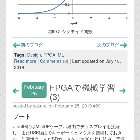
図90.2 シグモイド関数
前のブログ
次のブログ
Tags:
Design
,
FPGA
,
ML
Read more
|
Comments (0)
| Last updated on July 18,
2019
FPGAで機械学習
February
25
(3)
posted by sakurai on February 25, 2019 #89
ブート
Ultra96にはMiniDPケーブル経由でディスプレイを接続
し、またUSB経由でキーボードとマウスを接続しておきま
す。前回焼きこんだSDカードをUltra96に差し込み、電源