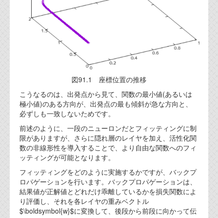
図91.1 座標位置の推移
こうなるのは、出発点から見て、関数の最小値(あるいは
極小値)のある方向が、出発点の最も傾斜が急な方向と、
必ずしも一致しないためです。
前述のように、一段のニューロンだとフィッティングに制
限がありますが、さらに隠れ層のレイヤを加え、活性化関
数の非線形性を導入することで、より自由な関数へのフィ
ッティングが可能となります。
フィッティングをどのように実施するかですが、バックプ
ロパゲーションを行います。バックプロパゲーションは、
結果値が正解値とどれだけ乖離しているかを損失関数によ
り評価し、それを各レイヤの重みベクトル
$\boldsymbol{w}$に変換して、後段から前段に向かって伝