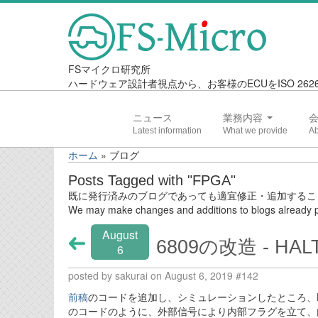
FSマイクロ研究所
ハードウェア設計者視点から、お客様のECUをISO 2
ニュース
業務内容
ホーム
»
ブログ
Posts Tagged with "FPGA"
既に発行済みのブログであっても適宜修正・追加するこ
We may make changes and additions to blogs already p
August
6809の改造 - HA
6
posted by sakurai on August 6, 2019 #142
前稿
のコードを追加し、シミュレーションしたところ、H
のコードのように、外部信号により内部フラグを立て、内