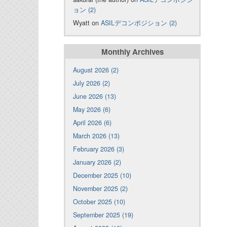
ョン (2)
Wyatt on
ASILデコンポジション (2)
Monthly Archives
August 2026 (2)
July 2026 (2)
June 2026 (13)
May 2026 (6)
April 2026 (6)
March 2026 (13)
February 2026 (3)
January 2026 (2)
December 2025 (10)
November 2025 (2)
October 2025 (10)
September 2025 (19)