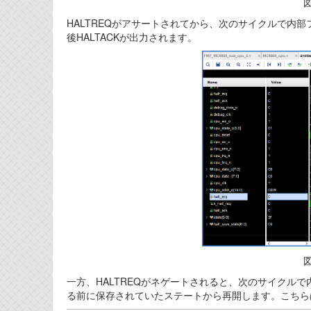
図
HALTREQがアサートされてから、次のサイクルで内
後HALTACKが出力されます。
図
一方、HALTREQがネゲートされると、次のサイクルで
る前に保存されていたステートから再開します。こちら