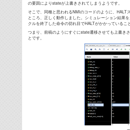
の要因によりstateが上書きされてしまうようです。
そこで、同種と思われるNMIのコードのように、HALT
ところ、正しく動作しました。シミュレーション結果を見
クルを終了した命令の切れ目でHALTがかかっているこ
つまり、前稿のようにすぐにstate遷移させても上書
とです。