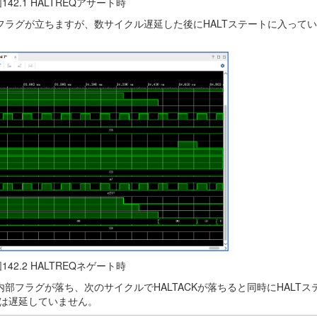
142.1 HALTREQアサート時
部フラグが立ちますが、数サイクル遅延した後にHALTステートに入って
142.2 HALTREQネゲート時
内部フラグが落ち、次のサイクルでHALTACKが落ちると同時にHALTス
は遅延していません。