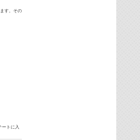
います。その
テートに入