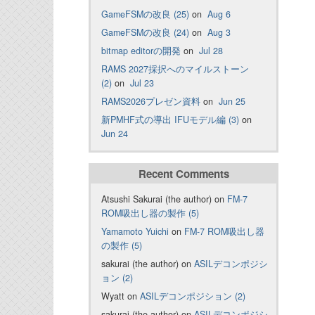
GameFSMの改良 (25)
on
Aug 6
GameFSMの改良 (24)
on
Aug 3
bitmap editorの開発
on
Jul 28
RAMS 2027採択へのマイルストーン
(2)
on
Jul 23
RAMS2026プレゼン資料
on
Jun 25
新PMHF式の導出 IFUモデル編 (3)
on
Jun 24
Recent Comments
Atsushi Sakurai (the author) on
FM-7
ROM吸出し器の製作 (5)
Yamamoto Yuichi
on
FM-7 ROM吸出し器
の製作 (5)
sakurai (the author) on
ASILデコンポジシ
ョン (2)
Wyatt on
ASILデコンポジション (2)
sakurai (the author) on
ASILデコンポジシ