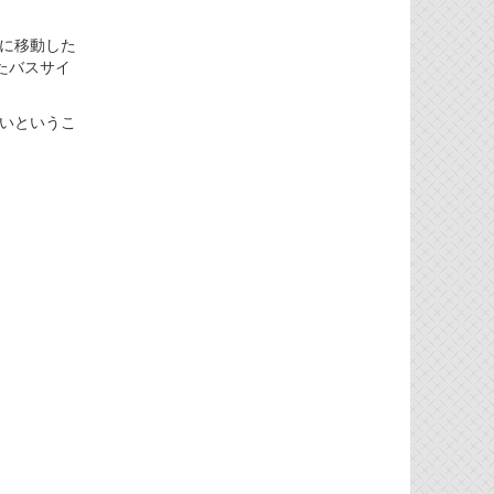
」に移動した
たバスサイ
しいというこ