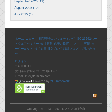
September 2025 (19)
August 2025 (10)
July 2025 (1)
ホーム
|
ニュース
|
機能安全コンサルティング
|
ISO 26262ハー
ドウェアセミナー
|
会社概要
|
代表ご挨拶
|
オフィス
|
実績
|
モ
ーターヨット
|
技術文書
|
ISOブログ
|
設計ブログ
|
お問い合わ
せ
ログイン
〒460-0011
愛知県名古屋市中区大須4-1-57
E-mail: info@fs-micro.com
Powered by
Yii Framework
.
Copyright © 2013-2026 FSマイクロ研究所