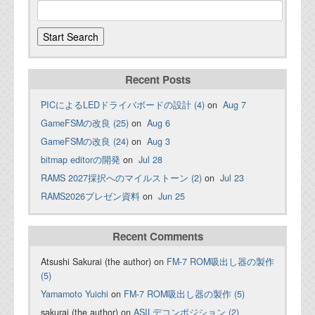
Recent Posts
PICによるLEDドライバボードの設計 (4)
on
Aug 7
GameFSMの改良 (25)
on
Aug 6
GameFSMの改良 (24)
on
Aug 3
bitmap editorの開発
on
Jul 28
RAMS 2027採択へのマイルストーン (2)
on
Jul 23
RAMS2026プレゼン資料
on
Jun 25
Recent Comments
Atsushi Sakurai (the author) on
FM-7 ROM吸出し器の製作
(5)
Yamamoto Yuichi
on
FM-7 ROM吸出し器の製作 (5)
sakurai (the author) on
ASILデコンポジション (2)