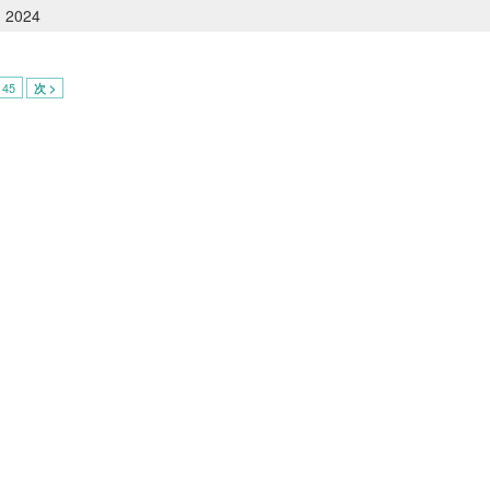
, 2024
45
次 >