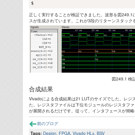
正しく実行することが検証できました。波形を図249.1に示
スが生成されています。これが3段のリターンスタック
図249.1 
合成結果
Vivadoによる合成結果は21 LUTのサイズでした
た。レジスタファイルは下位モジュールのレジスタファ
が展開されるだけです。従って、インタフェースが簡略
前のブログ
Tags:
Design
,
FPGA
,
Vivado HLx
,
BSV