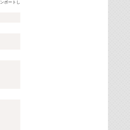
インポートし
Copy
Copy
Copy
Copy