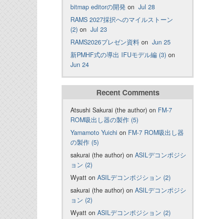
bitmap editorの開発
on
Jul 28
RAMS 2027採択へのマイルストーン
(2)
on
Jul 23
RAMS2026プレゼン資料
on
Jun 25
新PMHF式の導出 IFUモデル編 (3)
on
Jun 24
Recent Comments
Atsushi Sakurai (the author) on
FM-7
ROM吸出し器の製作 (5)
Yamamoto Yuichi
on
FM-7 ROM吸出し器
の製作 (5)
sakurai (the author) on
ASILデコンポジシ
ョン (2)
Wyatt on
ASILデコンポジション (2)
sakurai (the author) on
ASILデコンポジシ
ョン (2)
Wyatt on
ASILデコンポジション (2)