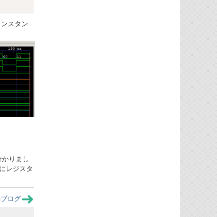
インスタン
分かりまし
にレジスタ
のブログ