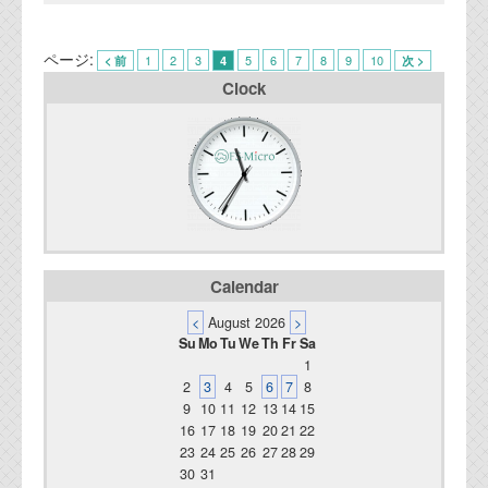
ページ:
1
2
3
5
6
7
8
9
10
< 前
4
次 >
Clock
Calendar
<
August 2026
>
Su
Mo
Tu
We
Th
Fr
Sa
1
2
3
4
5
6
7
8
9
10
11
12
13
14
15
16
17
18
19
20
21
22
23
24
25
26
27
28
29
30
31