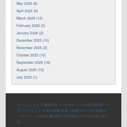
May 2026 (6)
April 2026 (6)
March 2026 (13)
February 2026 (3)
January 2026 (2)
December 2025 (10)
November 2025 (2)
October 2025 (10)
September 2025 (19)
August 2025 (10)
July 2025 (1)
ホーム
|
ニュース
|
機能安全コンサルティング
|
ISO 26262ハー
ドウェアセミナー
|
会社概要
|
代表ご挨拶
|
オフィス
|
実績
|
モ
ーターヨット
|
技術文書
|
ISOブログ
|
設計ブログ
|
お問い合わ
せ