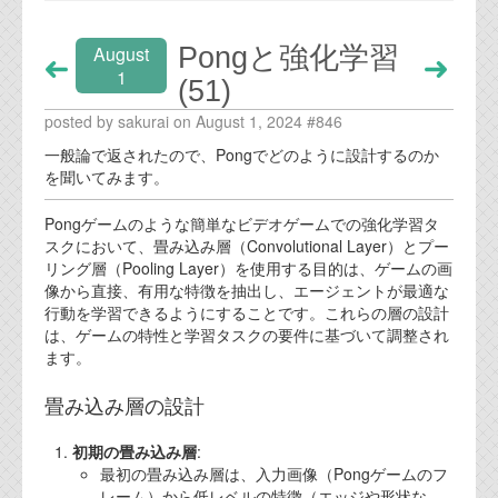
Pongと強化学習
August
1
(51)
posted by sakurai on August 1, 2024 #846
一般論で返されたので、Pongでどのように設計するのか
を聞いてみます。
Pongゲームのような簡単なビデオゲームでの強化学習タ
スクにおいて、畳み込み層（Convolutional Layer）とプー
リング層（Pooling Layer）を使用する目的は、ゲームの画
像から直接、有用な特徴を抽出し、エージェントが最適な
行動を学習できるようにすることです。これらの層の設計
は、ゲームの特性と学習タスクの要件に基づいて調整され
ます。
畳み込み層の設計
初期の畳み込み層
:
最初の畳み込み層は、入力画像（Pongゲームのフ
レーム）から低レベルの特徴（エッジや形状な