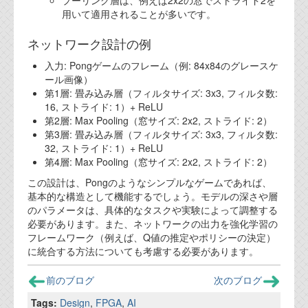
プーリング層は、例えば2x2の窓でストライド2を
用いて適用されることが多いです。
ネットワーク設計の例
入力: Pongゲームのフレーム（例: 84x84のグレースケ
ール画像）
第1層: 畳み込み層（フィルタサイズ: 3x3, フィルタ数:
16, ストライド: 1）+ ReLU
第2層: Max Pooling（窓サイズ: 2x2, ストライド: 2）
第3層: 畳み込み層（フィルタサイズ: 3x3, フィルタ数:
32, ストライド: 1）+ ReLU
第4層: Max Pooling（窓サイズ: 2x2, ストライド: 2）
この設計は、Pongのようなシンプルなゲームであれば、
基本的な構造として機能するでしょう。モデルの深さや層
のパラメータは、具体的なタスクや実験によって調整する
必要があります。また、ネットワークの出力を強化学習の
フレームワーク（例えば、Q値の推定やポリシーの決定）
に統合する方法についても考慮する必要があります。
前のブログ
次のブログ
Tags:
Design
,
FPGA
,
AI