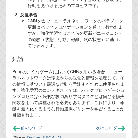
行動を見つけるためのプロセスです。
反復学習
:
CNNを含むニューラルネットワークのパラメータ
更新はバックプロパゲーションを通じて行われま
すが、強化学習ではこれらの更新がエージェント
の経験（状態、行動、報酬、次の状態）に基づい
て行われます。
結論
PongのようなゲームにおいてCNNを用いる場合、ニュー
ラルネットワークは環境からの視覚的情報を処理して、そ
の情報に基づいて最適な行動を予測するために使用されま
す。強化学習のコンテキストでは、バックプロパゲーショ
ンプロセスは伝統的な教師あり学習タスクとは異なる損失
関数を用いて調整される必要があります。これにより、報
酬を最大化するような行動選択ポリシーを学習することが
目指されます。
前のブログ
次のブログ
Tags:
Design
,
FPGA
,
AI