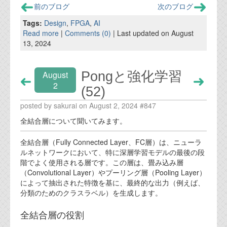
前のブログ
次のブログ
Tags:
Design
,
FPGA
,
AI
Read more
|
Comments (0)
| Last updated on August
13, 2024
Pongと強化学習
August
2
(52)
posted by sakurai on August 2, 2024 #847
全結合層について聞いてみます。
全結合層（Fully Connected Layer、FC層）は、ニューラ
ルネットワークにおいて、特に深層学習モデルの最後の段
階でよく使用される層です。この層は、畳み込み層
（Convolutional Layer）やプーリング層（Pooling Layer）
によって抽出された特徴を基に、最終的な出力（例えば、
分類のためのクラスラベル）を生成します。
全結合層の役割