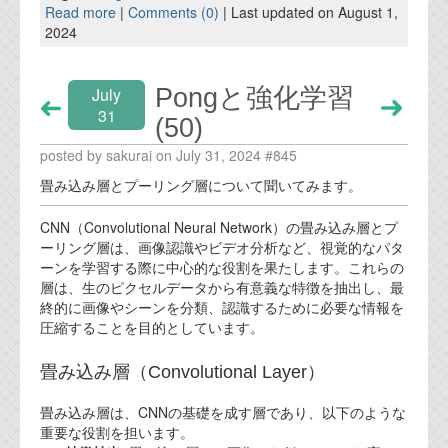
Read more
|
Comments (0)
| Last updated on August 1,
2024
Pongと強化学習
July
31
(50)
posted by sakurai on July 31, 2024 #845
畳み込み層とプーリング層について聞いてみます。
CNN（Convolutional Neural Network）の畳み込み層とプ
ーリング層は、画像認識やビデオ分析など、視覚的なパタ
ーンを学習する際に中心的な役割を果たします。これらの
層は、生のピクセルデータから有意義な特徴を抽出し、最
終的に画像やシーンを分類、認識するために必要な情報を
圧縮することを目的としています。
畳み込み層（Convolutional Layer）
畳み込み層は、CNNの基礎を成す層であり、以下のような
重要な役割を担います。