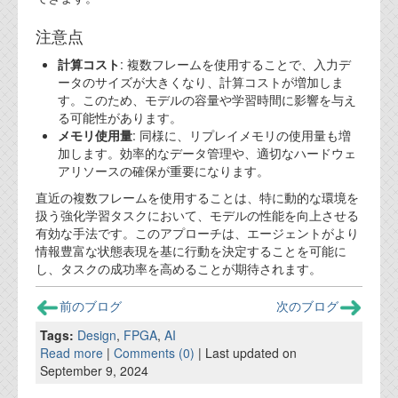
注意点
計算コスト
: 複数フレームを使用することで、入力デ
ータのサイズが大きくなり、計算コストが増加しま
す。このため、モデルの容量や学習時間に影響を与え
る可能性があります。
メモリ使用量
: 同様に、リプレイメモリの使用量も増
加します。効率的なデータ管理や、適切なハードウェ
アリソースの確保が重要になります。
直近の複数フレームを使用することは、特に動的な環境を
扱う強化学習タスクにおいて、モデルの性能を向上させる
有効な手法です。このアプローチは、エージェントがより
情報豊富な状態表現を基に行動を決定することを可能に
し、タスクの成功率を高めることが期待されます。
前のブログ
次のブログ
Tags:
Design
,
FPGA
,
AI
Read more
|
Comments (0)
| Last updated on
September 9, 2024