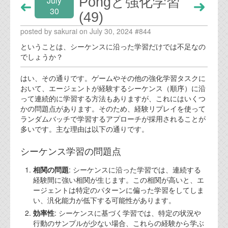
Pongと強化学習
July
30
(49)
posted by sakurai on July 30, 2024 #844
ということは、シーケンスに沿った学習だけでは不足なの
でしょうか？
はい、その通りです。ゲームやその他の強化学習タスクに
おいて、エージェントが経験するシーケンス（順序）に沿
って連続的に学習する方法もありますが、これにはいくつ
かの問題点があります。そのため、経験リプレイを使って
ランダムバッチで学習するアプローチが採用されることが
多いです。主な理由は以下の通りです。
シーケンス学習の問題点
相関の問題
: シーケンスに沿った学習では、連続する
経験間に強い相関が生じます。この相関が高いと、エ
ージェントは特定のパターンに偏った学習をしてしま
い、汎化能力が低下する可能性があります。
効率性
: シーケンスに基づく学習では、特定の状況や
行動のサンプルが少ない場合、これらの経験から学ぶ