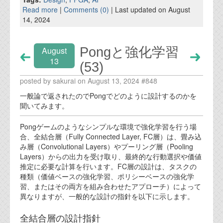
Read more
|
Comments (0)
| Last updated on August
14, 2024
Pongと強化学習
August
13
(53)
posted by sakurai on August 13, 2024 #848
一般論で返されたのでPongでどのように設計するのかを
聞いてみます。
Pongゲームのようなシンプルな環境で強化学習を行う場
合、全結合層（Fully Connected Layer, FC層）は、畳み込
み層（Convolutional Layers）やプーリング層（Pooling
Layers）からの出力を受け取り、最終的な行動選択や価値
推定に必要な計算を行います。FC層の設計は、タスクの
種類（価値ベースの強化学習、ポリシーベースの強化学
習、またはその両方を組み合わせたアプローチ）によって
異なりますが、一般的な設計の指針を以下に示します。
全結合層の設計指針