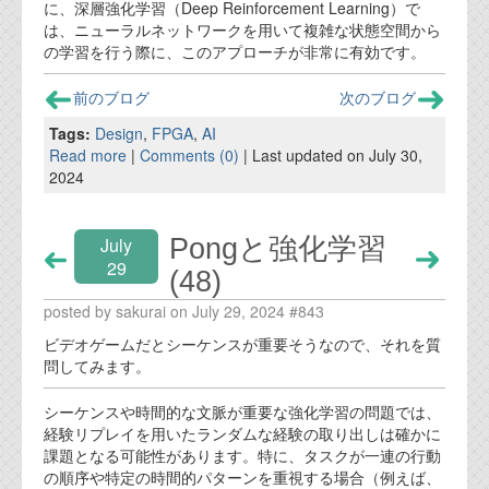
に、深層強化学習（Deep Reinforcement Learning）で
は、ニューラルネットワークを用いて複雑な状態空間から
の学習を行う際に、このアプローチが非常に有効です。
前のブログ
次のブログ
Tags:
Design
,
FPGA
,
AI
Read more
|
Comments (0)
| Last updated on July 30,
2024
Pongと強化学習
July
29
(48)
posted by sakurai on July 29, 2024 #843
ビデオゲームだとシーケンスが重要そうなので、それを質
問してみます。
シーケンスや時間的な文脈が重要な強化学習の問題では、
経験リプレイを用いたランダムな経験の取り出しは確かに
課題となる可能性があります。特に、タスクが一連の行動
の順序や特定の時間的パターンを重視する場合（例えば、