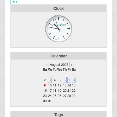
次 >
Clock
Calendar
<
August 2026
>
Su
Mo
Tu
We
Th
Fr
Sa
1
2
3
4
5
6
7
8
9
10
11
12
13
14
15
16
17
18
19
20
21
22
23
24
25
26
27
28
29
30
31
Tags