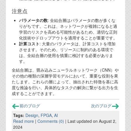
注意点
パラメータの数
: 全結合層はパラメータの数が多くな
りがちです。これは、ネットワークが複雑になると過
学習のリスクを高める可能性があるため、適切な正則
化技術やドロップアウトを適用することが重要です。
計算コスト
: 大量のパラメータは、計算コストを増加
させます。そのため、リソースに制約のある環境で
は、全結合層の使用を慎重に検討する必要がありま
す。
全結合層は、畳み込みニューラルネットワーク（CNN）や
その他の種類の深層学習モデルにおいて、重要な役割を果
たします。これらの層によって、抽出された特徴を基に高
度な推論を行い、具体的なタスクの解決に繋がる出力を生
成することができます。
前のブログ
次のブログ
Tags:
Design
,
FPGA
,
AI
Read more
|
Comments (0)
| Last updated on August 2,
2024