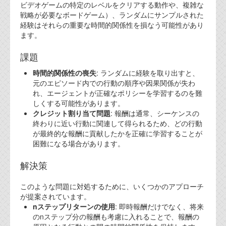
ビデオゲームの特定のレベルをクリアする動作や、複雑な
戦略が必要なボードゲーム）、ランダムにサンプルされた
経験はそれらの重要な時間的関係性を損なう可能性があり
ます。
課題
時間的関係性の喪失
: ランダムに経験を取り出すと、
元のエピソード内での行動の順序や因果関係が失わ
れ、エージェントが正確なポリシーを学習するのを難
しくする可能性があります。
クレジット割り当て問題
: 報酬は通常、シーケンスの
終わりに近い行動に関連して得られるため、どの行動
が最終的な報酬に貢献したかを正確に学習することが
困難になる場合があります。
解決策
このような問題に対処するために、いくつかのアプローチ
が提案されています。
nステップリターンの使用
: 即時報酬だけでなく、将来
のnステップ分の報酬も考慮に入れることで、報酬の