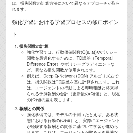
は、損失関数の計算方法において異なるアプローチが取ら
れます。
強化学習における学習プロセスの修正ポイン
ト
損失関数の計算
:
強化学習では、行動価値関数(Q(s, a))やポリシー
関数を最適化するために、TD誤差（Temporal
Difference Error）やポリシーグラディエントな
ど、異なる損失関数が使用されます。
例えば、Deep Q-Network (DQN) アルゴリズムで
は、損失関数はTD誤差を基に計算されます。これ
は、エージェントの行動による即時報酬と将来得
られる予測報酬の合計（更新後の(Q)値）と、現在
の(Q)値の差を表します。
報酬との関係
:
強化学習では、モデルの予測（たとえば、ある状
態における行動の(Q)値）と、実際にエージェント
が経験する報酬との関係に基づいて学習が進めら
れます。これは、エージェントが取るべき最適な