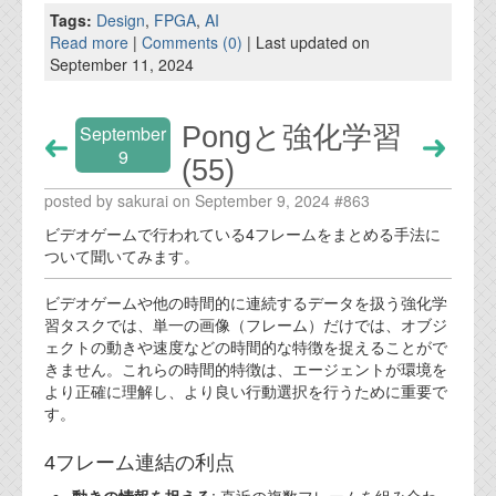
Tags:
Design
,
FPGA
,
AI
Read more
|
Comments (0)
| Last updated on
September 11, 2024
Pongと強化学習
September
9
(55)
posted by sakurai on September 9, 2024 #863
ビデオゲームで行われている4フレームをまとめる手法に
ついて聞いてみます。
ビデオゲームや他の時間的に連続するデータを扱う強化学
習タスクでは、単一の画像（フレーム）だけでは、オブジ
ェクトの動きや速度などの時間的な特徴を捉えることがで
きません。これらの時間的特徴は、エージェントが環境を
より正確に理解し、より良い行動選択を行うために重要で
す。
4フレーム連結の利点