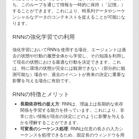
ち、このループを通じて情報を一時的に保持（「記憶」）
することができます。これにより、時系列データやシーケ
ンシャルなデータのコンテキストを捉えることが可能にな
ります。
RNNの強化学習での利用
強化学習においてRNNを使用する場合、エージェントは過
去の状態や行動の履歴全体から学習し、その知識を利用し
て現在の状態における最適な行動を決定できます。これ
は、特に環境の状態が完全には観測できない（部分的に観
測可能な）場合や、過去のイベントが将来の決定に重要な
影響を与える場合に有効です。
RNNの特徴とメリット
長期依存性の捉え方
: RNNは、理論上は長期的な依存
関係を学習する能力を持っています。これにより、非
常に古い情報が現在の決定にどのように影響を与える
かを理解することができます。
可変長のシーケンス処理
: RNNは任意の長さの入力シ
ーケンスを処理できるため、固定長のウィンドウを用