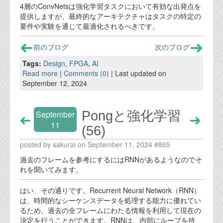
4層のConvNetsは強化学習タスクにおいて有効な出発点を
提供しますが、最終的なアーキテクチャはタスクの特定の
要件や実験を通じて最適化されるべきです。
前のブログ
次のブログ
Tags:
Design
,
FPGA
,
AI
Read more
|
Comments (0)
| Last updated on
September 12, 2024
Pongと強化学習
September
11
(56)
posted by sakurai on September 11, 2024 #865
過去のフレームを参考にするにはRNNがあるようなのでそ
れを聞いてみます。
はい、その通りです。Recurrent Neural Network（RNN）
は、時間的なシーケンスデータを処理する能力に優れてい
るため、過去の全フレームにわたる情報を利用して現在の
決定を行うことができます。RNNは、内部にループを持