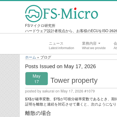
FSマイクロ研究所
ハードウェア設計者視点から、お客様のECUをISO 2
ニュース
業務内容
ホーム
»
ブログ
Posts Issued on May 17, 2026
May
Tower property
17
posted by sakurai on May 17, 2026 #1079
$X$が確率変数、$Y$が可積分確率変数であるとき、期待値のTower prope
証明を離散と連続を対応させて書くと、次のようになり
離散の場合