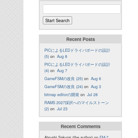
Recent Posts
PICによるLEDドライバボードの設計
(5)
on
Aug 8
PICによるLEDドライバボードの設計
(4)
on
Aug 7
GameFSMの改良 (25)
on
Aug 6
GameFSMの改良 (24)
on
Aug 3
bitmap editorの開発
on
Jul 28
RAMS 2027採択へのマイルストーン
(2)
on
Jul 23
Recent Comments
Atsushi Sakurai (the author) on
FM-7