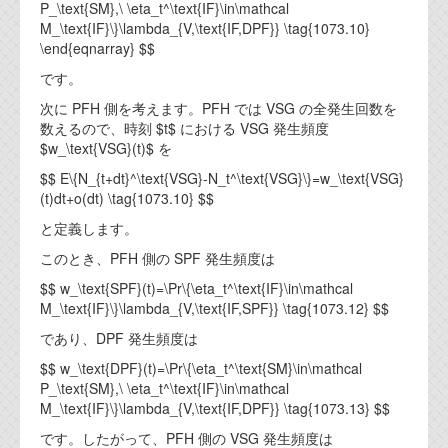
P_\text{SM},\ \eta_t^\text{IF}\in\mathcal
M_\text{IF}\}\lambda_{V,\text{IF,DPF}} \tag{1073.10}
\end{eqnarray} $$
です。
次に PFH 側を考えます。PFH では VSG の全発生回数を
数えるので、時刻 $t$ における VSG 発生頻度
$w_\text{VSG}(t)$ を
$$ E\{N_{t+dt}^\text{VSG}-N_t^\text{VSG}\}=w_\text{VSG}
(t)dt+o(dt) \tag{1073.10} $$
と定義します。
このとき、PFH 側の SPF 発生頻度は
$$ w_\text{SPF}(t)=\Pr\{\eta_t^\text{IF}\in\mathcal
M_\text{IF}\}\lambda_{V,\text{IF,SPF}} \tag{1073.12} $$
であり、DPF 発生頻度は
$$ w_\text{DPF}(t)=\Pr\{\eta_t^\text{SM}\in\mathcal
P_\text{SM},\ \eta_t^\text{IF}\in\mathcal
M_\text{IF}\}\lambda_{V,\text{IF,DPF}} \tag{1073.13} $$
です。したがって、PFH 側の VSG 発生頻度は