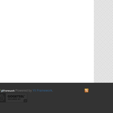
Powered by
Yii Framework
.