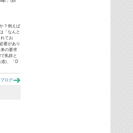
B駅」(鉄
か？例えば
は「なんと
されてお
必要があり
本来の要求
間で私鉄と
道)、「D
のブログ