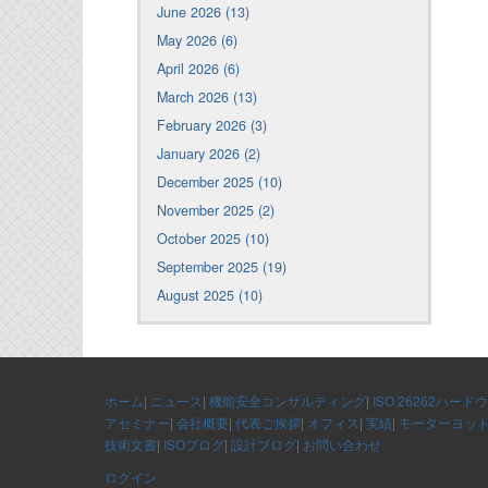
June 2026 (13)
May 2026 (6)
April 2026 (6)
March 2026 (13)
February 2026 (3)
January 2026 (2)
December 2025 (10)
November 2025 (2)
October 2025 (10)
September 2025 (19)
August 2025 (10)
ホーム
|
ニュース
|
機能安全コンサルティング
|
ISO 26262ハード
アセミナー
|
会社概要
|
代表ご挨拶
|
オフィス
|
実績
|
モーターヨッ
技術文書
|
ISOブログ
|
設計ブログ
|
お問い合わせ
ログイン