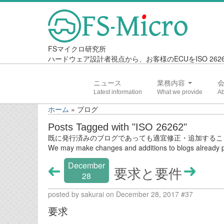
FSマイクロ研究所
ハードウェア設計者視点から、お客様のECUをISO 2
ニュース
業務内容
ホーム
»
ブログ
Posts Tagged with "ISO 26262"
既に発行済みのブログであっても適宜修正・追加するこ
We may make changes and additions to blogs already p
December
要求と要件
28
posted by sakurai on December 28, 2017 #37
要求