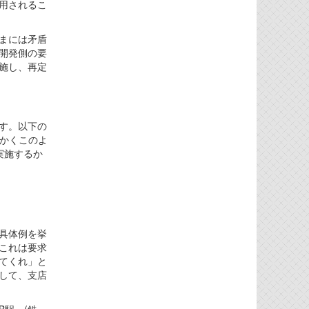
用されるこ
まには矛盾
開発側の要
施し、再定
す。以下の
もかくこのよ
実施するか
具体例を挙
これは要求
てくれ」と
して、支店