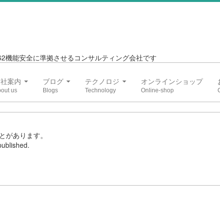
6262機能安全に準拠させるコンサルティング会社です
会社案内
ブログ
テクノロジ
オンラインショップ
とがあります。
ublished.