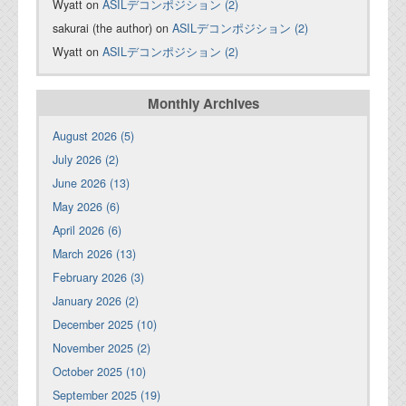
Wyatt on
ASILデコンポジション (2)
sakurai (the author) on
ASILデコンポジション (2)
Wyatt on
ASILデコンポジション (2)
Monthly Archives
August 2026 (5)
July 2026 (2)
June 2026 (13)
May 2026 (6)
April 2026 (6)
March 2026 (13)
February 2026 (3)
January 2026 (2)
December 2025 (10)
November 2025 (2)
October 2025 (10)
September 2025 (19)