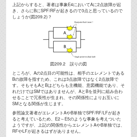
上記からすると、著者は事象E4においてAに2点故障が起
き、さらにBにSPF/RFが起きるので3点と思っているので
しょうか(図209.2)？
図209.2 誤りの図
ところが、Aの2点目の可能性は、相手のエレメントである
Bの故障を指すため、これは3点故障ではなく2点故障で
す。そもそもAとBはどちらも主機能、意図機能であり、そ
れだけではSMではありませんが、AとBを並列に組み合わ
せることで冗長性が生まれ、その関係性によりお互いに
SMとなる関係が生じます。
参照論文著者がエレメントAやB単独でSPF/RF/LFが起き
ると考えているため、E2～E5のような事象を考えついた
ようですが、上記の関係性からエレメントAやB単独では、
RFやLFが起きるはずがありません。