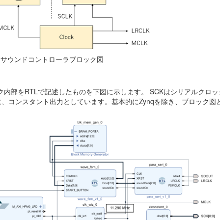
.1 サウンドコントローラブロック図
内部をRTLで記述したものを下図に示します。 SCKはシリアルクロッ
、コンスタント出力としています。基本的にZynqを除き、ブロック図