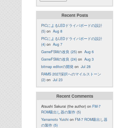
Recent Posts
PICによるLEDドライバボードの設計
(5)
on
Aug 8
PICによるLEDドライバボードの設計
(4)
on
Aug 7
GameFSMの改良 (25)
on
Aug 6
GameFSMの改良 (24)
on
Aug 3
bitmap editorの開発
on
Jul 28
RAMS 2027採択へのマイルストーン
(2)
on
Jul 23
Recent Comments
Atsushi Sakurai (the author) on
FM-7
ROM吸出し器の製作 (5)
Yamamoto Yuichi
on
FM-7 ROM吸出し器
の製作 (5)