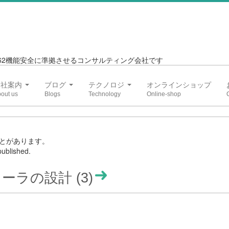
6262機能安全に準拠させるコンサルティング会社です
会社案内
ブログ
テクノロジ
オンラインショップ
とがあります。
ublished.
ラの設計 (3)