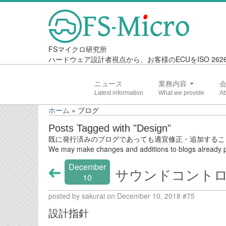
FSマイクロ研究所
ハードウェア設計者視点から、お客様のECUをISO 2
ニュース
業務内容
ホーム
»
ブログ
Posts Tagged with "Design"
既に発行済みのブログであっても適宜修正・追加するこ
We may make changes and additions to blogs already p
December
サウンドコントロー
10
posted by sakurai on December 10, 2018 #75
設計指針