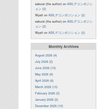
sakurai (the author) on
ASILデコンポジシ
ョン (2)
Wyatt on
ASILデコンポジション (2)
sakurai (the author) on
ASILデコンポジシ
ョン (2)
Wyatt on
ASILデコンポジション (2)
Monthly Archives
August 2026 (4)
July 2026 (2)
June 2026 (13)
May 2026 (6)
April 2026 (6)
March 2026 (13)
February 2026 (3)
January 2026 (2)
December 2025 (10)