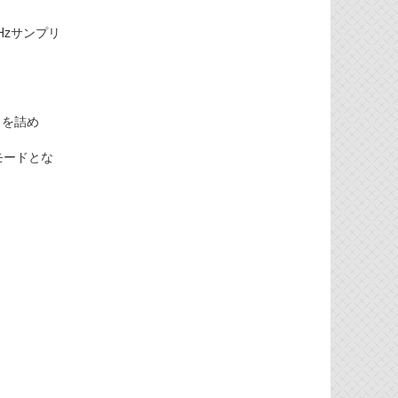
Hzサンプリ
ロを詰め
モードとな